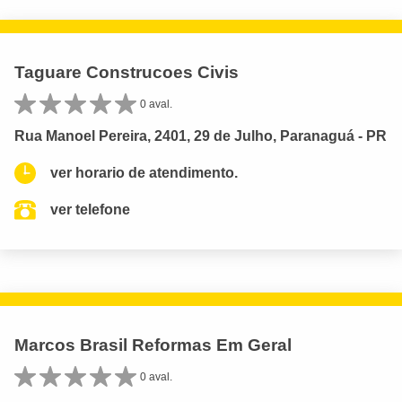
Taguare Construcoes Civis
0 aval.
Rua Manoel Pereira, 2401, 29 de Julho, Paranaguá - PR
ver horario de atendimento.
ver telefone
Marcos Brasil Reformas Em Geral
0 aval.