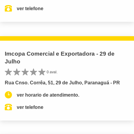
ver telefone
Imcopa Comercial e Exportadora - 29 de
Julho
0 aval.
Rua Cnso. Corrêa, 51, 29 de Julho, Paranaguá - PR
ver horario de atendimento.
ver telefone