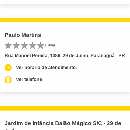
Paulo Martins
0 aval.
Rua Manoel Pereira, 1489, 29 de Julho, Paranaguá - PR
ver horario de atendimento.
ver telefone
Jardim de Infância Balão Mágico S/C - 29 de