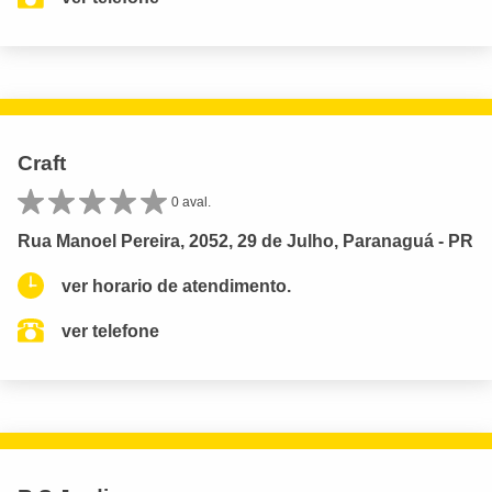
Craft
0 aval.
Rua Manoel Pereira, 2052, 29 de Julho, Paranaguá - PR
ver horario de atendimento.
ver telefone