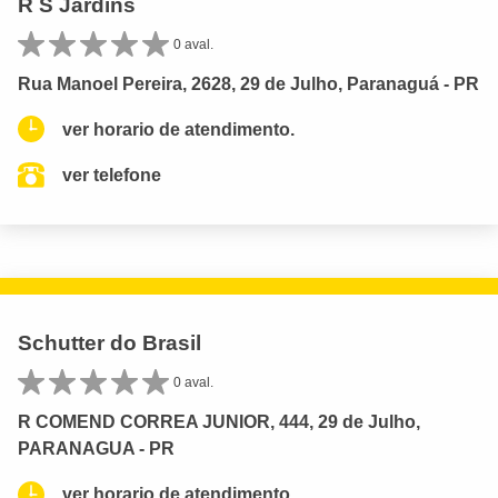
R S Jardins
0 aval.
Rua Manoel Pereira, 2628, 29 de Julho, Paranaguá - PR
ver horario de atendimento.
ver telefone
Schutter do Brasil
0 aval.
R COMEND CORREA JUNIOR, 444, 29 de Julho,
PARANAGUA - PR
ver horario de atendimento.