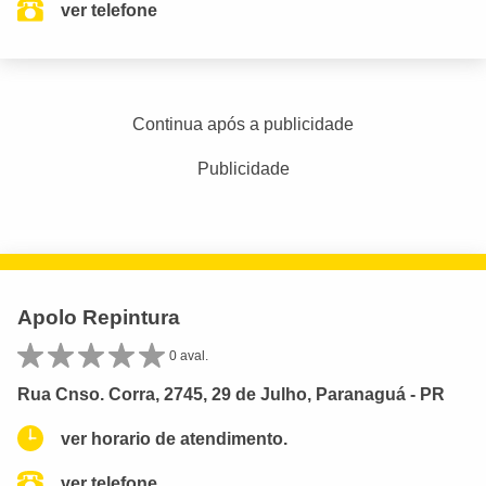
ver telefone
Continua após a publicidade
Publicidade
Apolo Repintura
0 aval.
Rua Cnso. Corra, 2745, 29 de Julho, Paranaguá - PR
ver horario de atendimento.
ver telefone