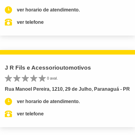
ver horario de atendimento.
ver telefone
J R Fils e Acessorioutomotivos
0 aval.
Rua Manoel Pereira, 1210, 29 de Julho, Paranaguá - PR
ver horario de atendimento.
ver telefone