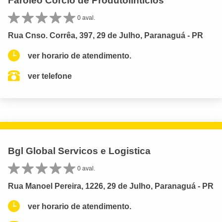
Faroleo Corcio de Produtolinticios
0 aval.
Rua Cnso. Corrêa, 397, 29 de Julho, Paranaguá - PR
ver horario de atendimento.
ver telefone
Bgl Global Servicos e Logistica
0 aval.
Rua Manoel Pereira, 1226, 29 de Julho, Paranaguá - PR
ver horario de atendimento.