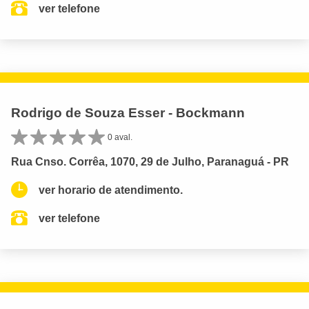
ver telefone
Rodrigo de Souza Esser - Bockmann
0 aval.
Rua Cnso. Corrêa, 1070, 29 de Julho, Paranaguá - PR
ver horario de atendimento.
ver telefone