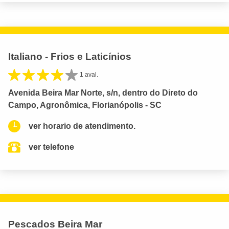
Italiano - Frios e Laticínios
1 aval.
Avenida Beira Mar Norte, s/n, dentro do Direto do
Campo, Agronômica, Florianópolis - SC
ver horario de atendimento.
ver telefone
Pescados Beira Mar