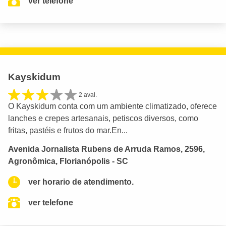
ver telefone
Kayskidum
2 aval.
O Kayskidum conta com um ambiente climatizado, oferece
lanches e crepes artesanais, petiscos diversos, como
fritas, pastéis e frutos do mar.En...
Avenida Jornalista Rubens de Arruda Ramos, 2596,
Agronômica, Florianópolis - SC
ver horario de atendimento.
ver telefone