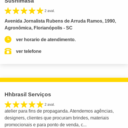
Sushimasa
2 aval.
Avenida Jornalista Rubens de Arruda Ramos, 1990,
Agronômica, Florianópolis - SC
ver horario de atendimento.
ver telefone
Hhbrasil Serviços
2 aval.
atelier para fins de propaganda. Atendemos agências,
designers, clientes que procuram brindes, materiais
promocionais e para ponto de venda, c...