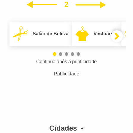
2
Próxim
Anterior
Salão de Beleza
Vestuário
Continua após a publicidade
Publicidade
Cidades