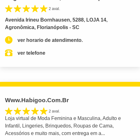
2 aval.
Avenida Irineu Bornhausen, 5288, LOJA 14,
Agronômica, Florianópolis - SC
ver horario de atendimento.
ver telefone
Www.Habigoo.Com.Br
2 aval.
Loja virtual de Moda Feminina e Masculina, Adulto e
Infantil, Lingeries, Brinquedos, Roupas de Cama,
Acessórios e muito mais, com entrega em a...