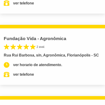
ver telefone
Fundação Vida - Agronômica
2 aval.
Rua Rui Barbosa, s/n, Agronômica, Florianópolis - SC
ver horario de atendimento.
ver telefone