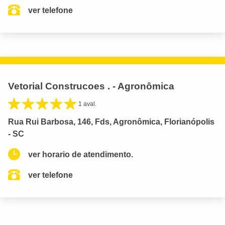
ver telefone
Vetorial Construcoes . - Agronômica
1 aval.
Rua Rui Barbosa, 146, Fds, Agronômica, Florianópolis
- SC
ver horario de atendimento.
ver telefone