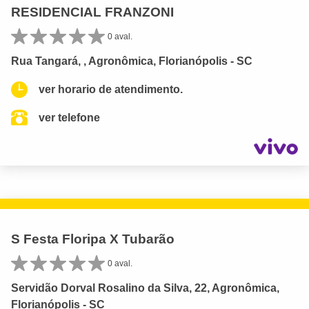
RESIDENCIAL FRANZONI
0 aval.
Rua Tangará, , Agronômica, Florianópolis - SC
ver horario de atendimento.
ver telefone
S Festa Floripa X Tubarão
0 aval.
Servidão Dorval Rosalino da Silva, 22, Agronômica,
Florianópolis - SC