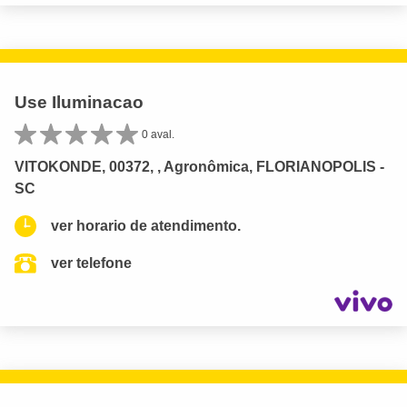
Use Iluminacao
0 aval.
VITOKONDE, 00372, , Agronômica, FLORIANOPOLIS -
SC
ver horario de atendimento.
ver telefone