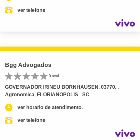
ver telefone
Bgg Advogados
0 aval.
GOVERNADOR IRINEU BORNHAUSEN, 03770, ,
Agronomica, FLORIANOPOLIS - SC
ver horario de atendimento.
ver telefone