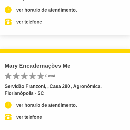
ver horario de atendimento.
ver telefone
Mary Encadernações Me
0 aval.
Servidão Franzoni, , Casa 280 , Agronômica,
Florianópolis - SC
ver horario de atendimento.
ver telefone