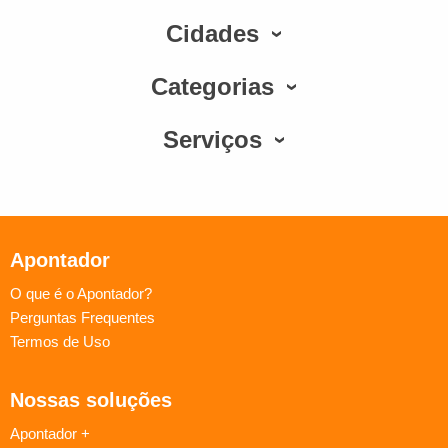
Cidades
Categorias
Serviços
Apontador
O que é o Apontador?
Perguntas Frequentes
Termos de Uso
Nossas soluções
Apontador +