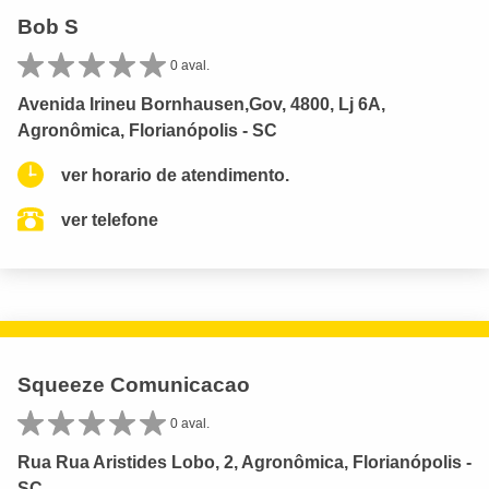
Bob S
0 aval.
Avenida Irineu Bornhausen,Gov, 4800, Lj 6A,
Agronômica, Florianópolis - SC
ver horario de atendimento.
ver telefone
Squeeze Comunicacao
0 aval.
Rua Rua Aristides Lobo, 2, Agronômica, Florianópolis -
SC