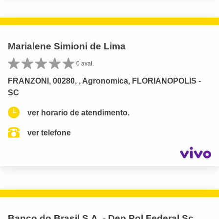
Marialene Simioni de Lima
0 aval.
FRANZONI, 00280, , Agronomica, FLORIANOPOLIS -
SC
ver horario de atendimento.
ver telefone
Banco do Brasil S.A. - Dep Pol Federal Sc