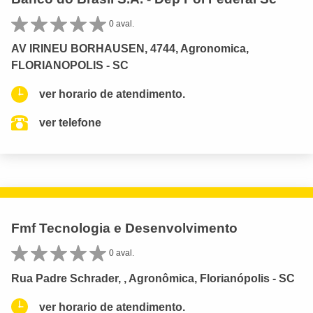
0 aval.
AV IRINEU BORHAUSEN, 4744, Agronomica,
FLORIANOPOLIS - SC
ver horario de atendimento.
ver telefone
Fmf Tecnologia e Desenvolvimento
0 aval.
Rua Padre Schrader, , Agronômica, Florianópolis - SC
ver horario de atendimento.