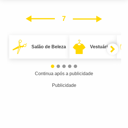
7
Próxim
Anterior
Salão de Beleza
Vestuário
Continua após a publicidade
Publicidade