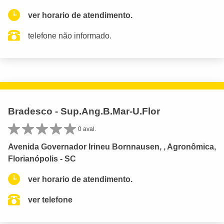
ver horario de atendimento.
telefone não informado.
Bradesco - Sup.Ang.B.Mar-U.Flor
0 aval.
Avenida Governador Irineu Bornnausen, , Agronômica,
Florianópolis - SC
ver horario de atendimento.
ver telefone