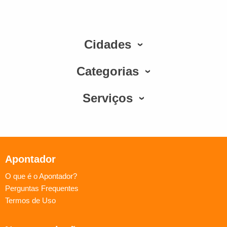
Cidades
Categorias
Serviços
Apontador
O que é o Apontador?
Perguntas Frequentes
Termos de Uso