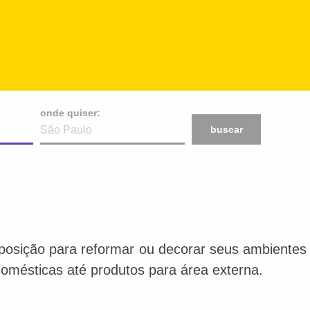
onde quiser:
buscar
posição para reformar ou decorar seus ambientes f
 domésticas até produtos para área externa.