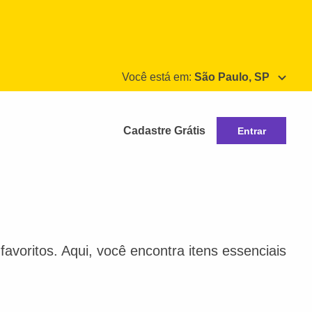
Você está em:
São Paulo, SP
Cadastre Grátis
Entrar
avoritos. Aqui, você encontra itens essenciais