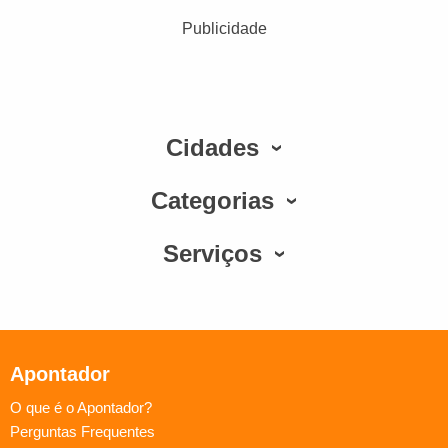
Publicidade
Cidades
Categorias
Serviços
Apontador
O que é o Apontador?
Perguntas Frequentes