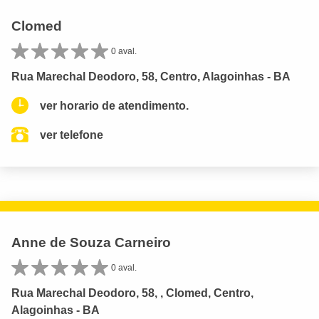
Clomed
0 aval.
Rua Marechal Deodoro, 58, Centro, Alagoinhas - BA
ver horario de atendimento.
ver telefone
Anne de Souza Carneiro
0 aval.
Rua Marechal Deodoro, 58, , Clomed, Centro,
Alagoinhas - BA