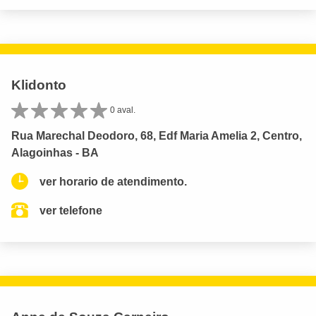
Klidonto
0 aval.
Rua Marechal Deodoro, 68, Edf Maria Amelia 2, Centro,
Alagoinhas - BA
ver horario de atendimento.
ver telefone