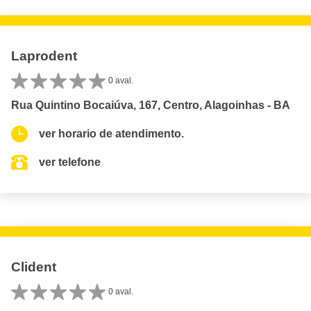
Laprodent
0 aval.
Rua Quintino Bocaiúva, 167, Centro, Alagoinhas - BA
ver horario de atendimento.
ver telefone
Clident
0 aval.