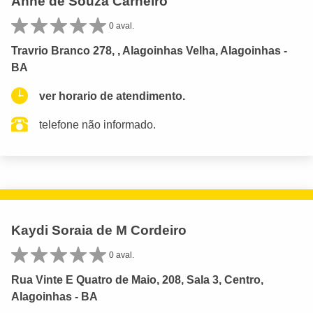
Anne de Souza Carneiro
0 aval.
Travrio Branco 278, , Alagoinhas Velha, Alagoinhas -
BA
ver horario de atendimento.
telefone não informado.
Kaydi Soraia de M Cordeiro
0 aval.
Rua Vinte E Quatro de Maio, 208, Sala 3, Centro,
Alagoinhas - BA