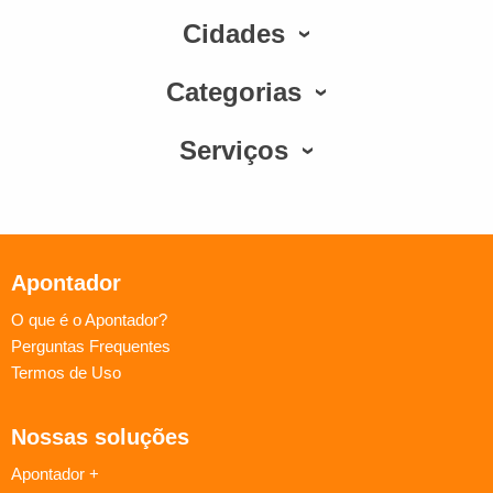
Cidades
Categorias
Serviços
Apontador
O que é o Apontador?
Perguntas Frequentes
Termos de Uso
Nossas soluções
Apontador +