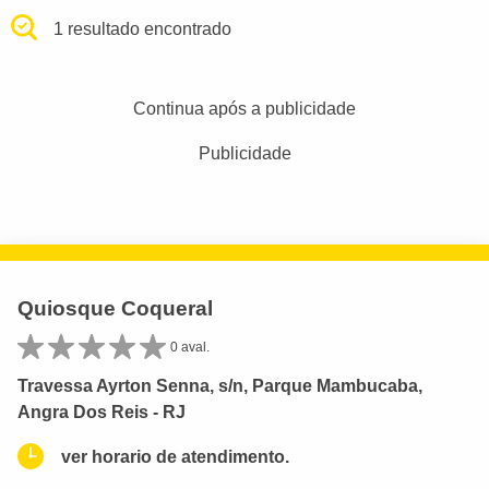
1 resultado encontrado
Continua após a publicidade
Publicidade
Quiosque Coqueral
0 aval.
Travessa Ayrton Senna, s/n, Parque Mambucaba,
Angra Dos Reis - RJ
ver horario de atendimento.