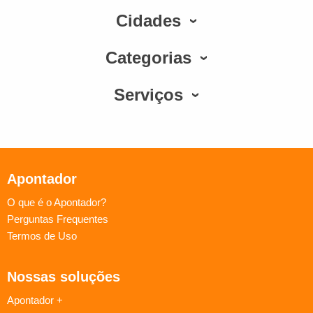
Cidades
Categorias
Serviços
Apontador
O que é o Apontador?
Perguntas Frequentes
Termos de Uso
Nossas soluções
Apontador +