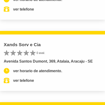
ver telefone
Xands Sorv e Cia
0 aval.
Avenida Santos Dumont, 369, Atalaia, Aracaju - SE
ver horario de atendimento.
ver telefone