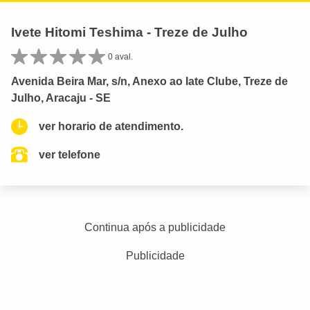
Ivete Hitomi Teshima - Treze de Julho
0 aval.
Avenida Beira Mar, s/n, Anexo ao Iate Clube, Treze de
Julho, Aracaju - SE
ver horario de atendimento.
ver telefone
Continua após a publicidade
Publicidade