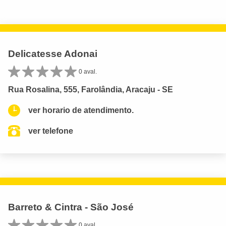
Delicatesse Adonai
0 aval.
Rua Rosalina, 555, Farolândia, Aracaju - SE
ver horario de atendimento.
ver telefone
Barreto & Cintra - São José
0 aval.