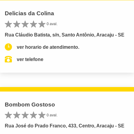
Delicias da Colina
0 aval.
Rua Cláudio Batista, s/n, Santo Antônio, Aracaju - SE
ver horario de atendimento.
ver telefone
Bombom Gostoso
0 aval.
Rua José do Prado Franco, 433, Centro, Aracaju - SE