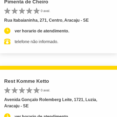
Pimenta de Cheiro
0 aval.
Rua Itabaianinha, 271, Centro, Aracaju - SE
ver horario de atendimento.
telefone não informado.
Rest Komme Ketto
0 aval.
Avenida Gonçalo Rolemberg Leite, 1721, Luzia,
Aracaju - SE
ver horario de atendimento.