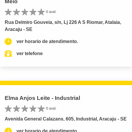
Meio
0 aval.
Rua Delmiro Gouveia, s/n, Lj 226 A S Riomar, Atalaia,
Aracaju - SE
ver horario de atendimento.
ver telefone
Elma Anjos Leite - Industrial
0 aval.
Avenida General Calazans, 605, Industrial, Aracaju - SE
ver horario de atendimento.