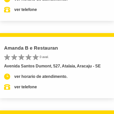
ver telefone
Amanda B e Restauran
0 aval.
Avenida Santos Dumont, 527, Atalaia, Aracaju - SE
ver horario de atendimento.
ver telefone