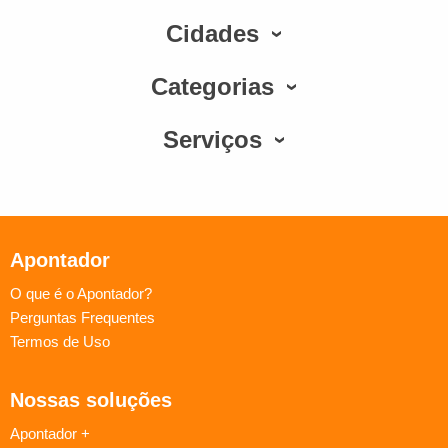
Cidades
Categorias
Serviços
Apontador
O que é o Apontador?
Perguntas Frequentes
Termos de Uso
Nossas soluções
Apontador +