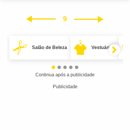
9
Próxim
Anterior
Salão de Beleza
Vestuário
Continua após a publicidade
Publicidade