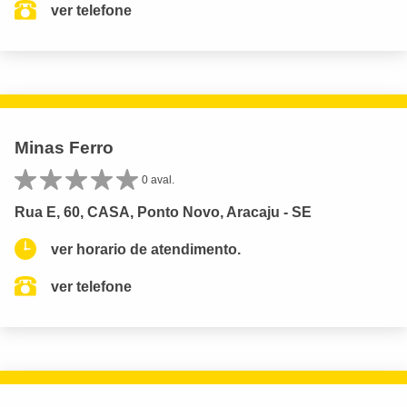
ver telefone
Minas Ferro
0 aval.
Rua E, 60, CASA, Ponto Novo, Aracaju - SE
ver horario de atendimento.
ver telefone