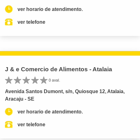
ver horario de atendimento.
ver telefone
J & e Comercio de Alimentos - Atalaia
0 aval.
Avenida Santos Dumont, s/n, Quiosque 12, Atalaia,
Aracaju - SE
ver horario de atendimento.
ver telefone