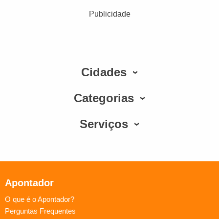
Publicidade
Cidades
Categorias
Serviços
Apontador
O que é o Apontador?
Perguntas Frequentes