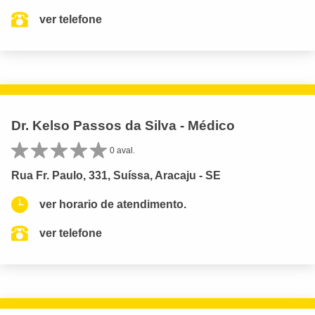
ver telefone
Dr. Kelso Passos da Silva - Médico
0 aval.
Rua Fr. Paulo, 331, Suíssa, Aracaju - SE
ver horario de atendimento.
ver telefone