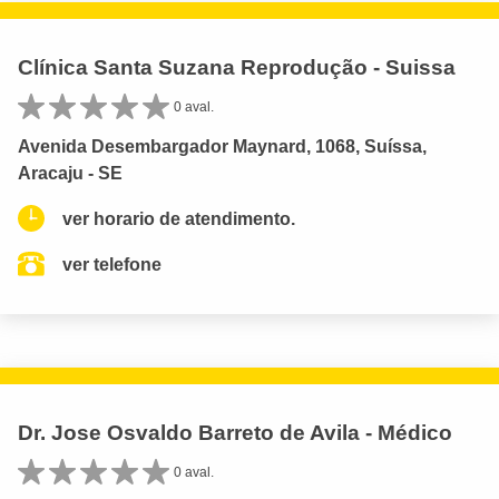
Clínica Santa Suzana Reprodução - Suissa
0 aval.
Avenida Desembargador Maynard, 1068, Suíssa,
Aracaju - SE
ver horario de atendimento.
ver telefone
Dr. Jose Osvaldo Barreto de Avila - Médico
0 aval.