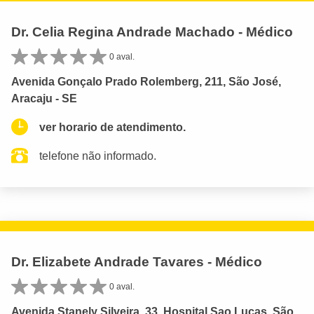
Dr. Celia Regina Andrade Machado - Médico
0 aval.
Avenida Gonçalo Prado Rolemberg, 211, São José,
Aracaju - SE
ver horario de atendimento.
telefone não informado.
Dr. Elizabete Andrade Tavares - Médico
0 aval.
Avenida Stanely Silveira, 33, Hospital Sao Lucas, São