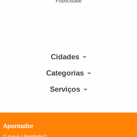
Publicidade
Cidades
Categorias
Serviços
Apontador
O que é o Apontador?