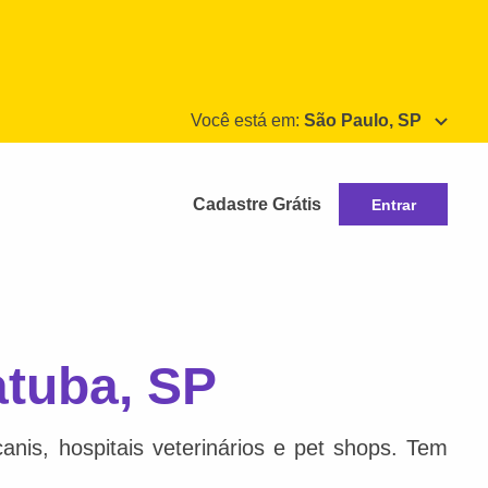
Você está em:
São Paulo, SP
Cadastre Grátis
Entrar
atuba, SP
nis, hospitais veterinários e pet shops. Tem