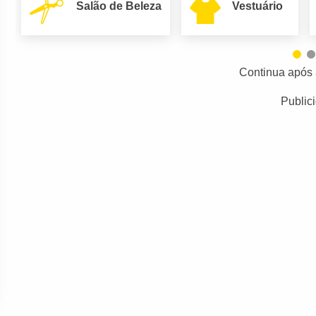
Salão de Beleza
Vestuário
Continua após 
Public