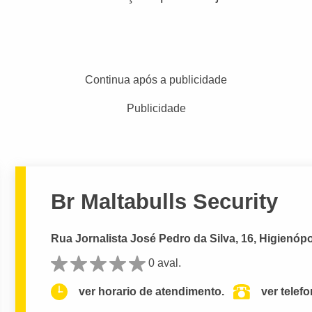
Continua após a publicidade
Publicidade
Br Maltabulls Security
Rua Jornalista José Pedro da Silva, 16, Higienópo
0 aval.
ver horario de atendimento.
ver telef