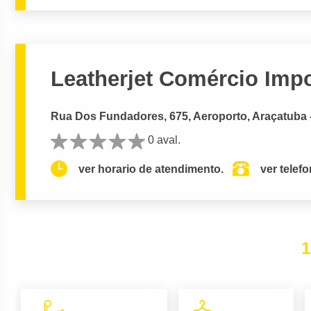
Leatherjet Comércio Imp
Rua Dos Fundadores, 675, Aeroporto, Araçatuba 
0 aval.
ver horario de atendimento.
ver telef
1