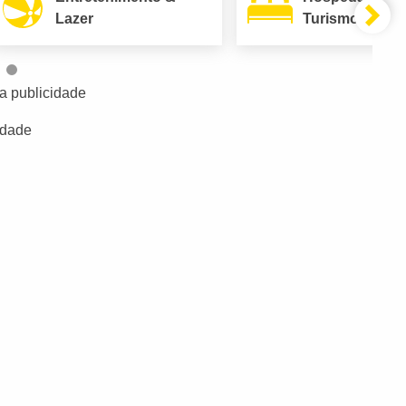
Lazer
Turismo
a publicidade
idade