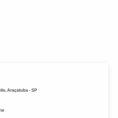
lis, Araçatuba - SP
one