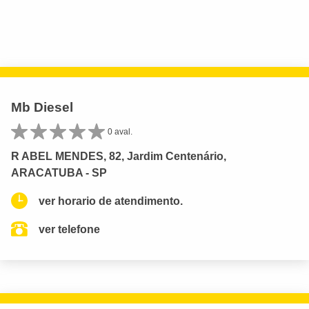
Mb Diesel
0 aval.
R ABEL MENDES, 82, Jardim Centenário,
ARACATUBA - SP
ver horario de atendimento.
ver telefone