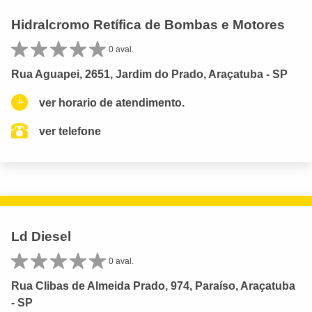
Hidralcromo Retífica de Bombas e Motores
0 aval.
Rua Aguapei, 2651, Jardim do Prado, Araçatuba - SP
ver horario de atendimento.
ver telefone
Ld Diesel
0 aval.
Rua Clibas de Almeida Prado, 974, Paraíso, Araçatuba
- SP