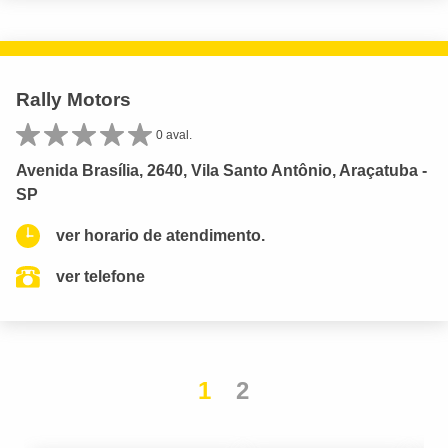
Rally Motors
0 aval.
Avenida Brasília, 2640, Vila Santo Antônio, Araçatuba -
SP
ver horario de atendimento.
ver telefone
1
2