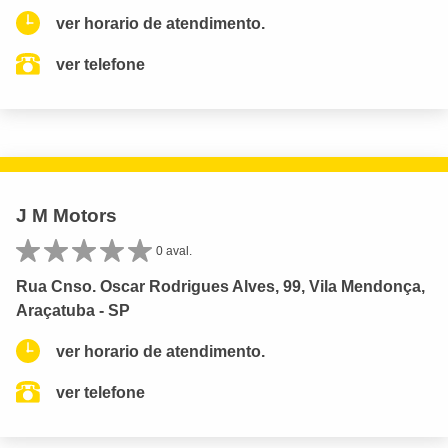
ver horario de atendimento.
ver telefone
J M Motors
0 aval.
Rua Cnso. Oscar Rodrigues Alves, 99, Vila Mendonça,
Araçatuba - SP
ver horario de atendimento.
ver telefone