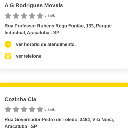
A G Rodrigues Moveis
0 aval.
Rua Professor Rubens Rego Fontão, 133, Parque
Industrial, Araçatuba - SP
ver horario de atendimento.
ver telefone
Cozinha Cia
0 aval.
Rua Governador Pedro de Toledo, 3484, Vila Nova,
Araçatuba - SP