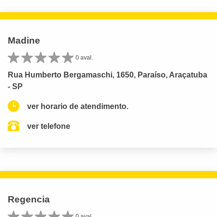
Madine
0 aval.
Rua Humberto Bergamaschi, 1650, Paraíso, Araçatuba
- SP
ver horario de atendimento.
ver telefone
Regencia
0 aval.