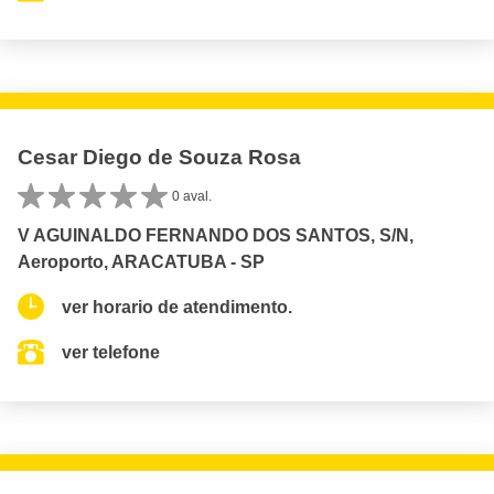
Cesar Diego de Souza Rosa
0 aval.
V AGUINALDO FERNANDO DOS SANTOS, S/N,
Aeroporto, ARACATUBA - SP
ver horario de atendimento.
ver telefone