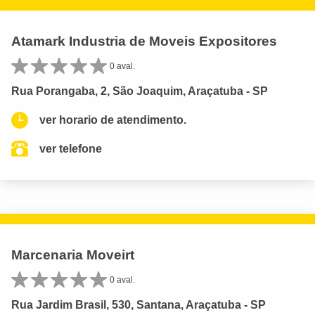
Atamark Industria de Moveis Expositores
0 aval.
Rua Porangaba, 2, São Joaquim, Araçatuba - SP
ver horario de atendimento.
ver telefone
Marcenaria Moveirt
0 aval.
Rua Jardim Brasil, 530, Santana, Araçatuba - SP