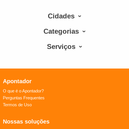
Cidades
Categorias
Serviços
Apontador
O que é o Apontador?
Perguntas Frequentes
Termos de Uso
Nossas soluções