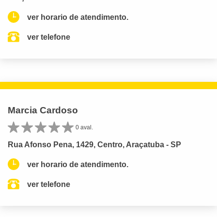
ver horario de atendimento.
ver telefone
Marcia Cardoso
0 aval.
Rua Afonso Pena, 1429, Centro, Araçatuba - SP
ver horario de atendimento.
ver telefone