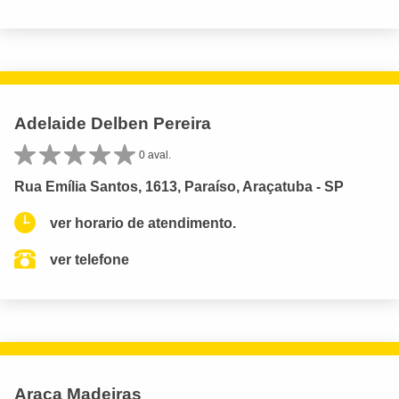
Adelaide Delben Pereira
0 aval.
Rua Emília Santos, 1613, Paraíso, Araçatuba - SP
ver horario de atendimento.
ver telefone
Araca Madeiras