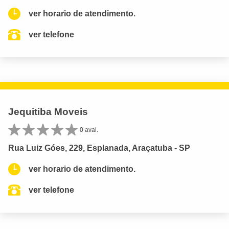
ver horario de atendimento.
ver telefone
Jequitiba Moveis
0 aval.
Rua Luiz Góes, 229, Esplanada, Araçatuba - SP
ver horario de atendimento.
ver telefone