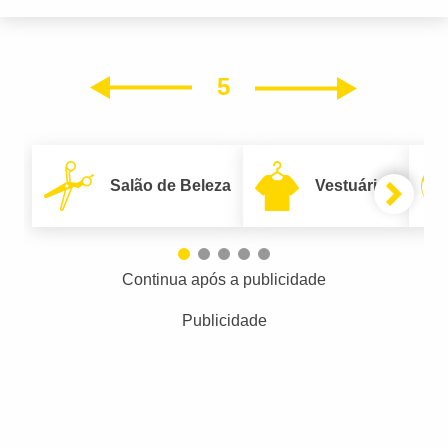
5
Próxim
Anterior
Salão de Beleza
Vestuário
Continua após a publicidade
Publicidade