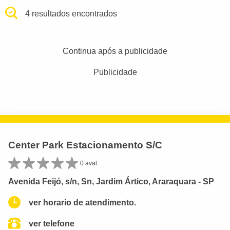
4 resultados encontrados
Continua após a publicidade
Publicidade
Center Park Estacionamento S/C
0 aval.
Avenida Feijó, s/n, Sn, Jardim Ártico, Araraquara - SP
ver horario de atendimento.
ver telefone