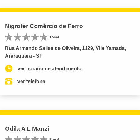
Nigrofer Comércio de Ferro
0 aval.
Rua Armando Salles de Oliveira, 1129, Vila Yamada,
Araraquara - SP
ver horario de atendimento.
ver telefone
Odila A L Manzi
0 aval.