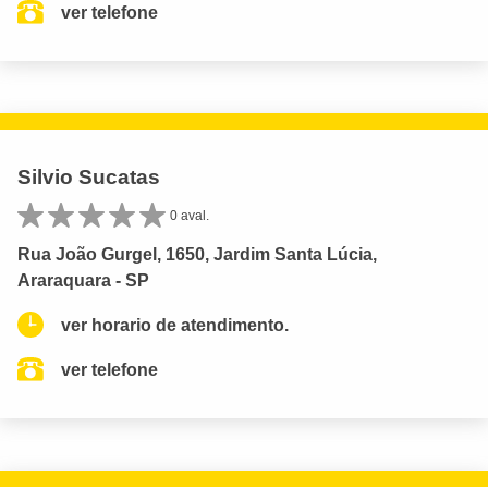
ver telefone
Silvio Sucatas
0 aval.
Rua João Gurgel, 1650, Jardim Santa Lúcia,
Araraquara - SP
ver horario de atendimento.
ver telefone