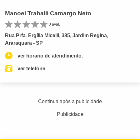
Manoel Traballi Camargo Neto
0 aval.
Rua Prfa. Ergília Micelli, 385, Jardim Regina,
Araraquara - SP
ver horario de atendimento.
ver telefone
Continua após a publicidade
Publicidade