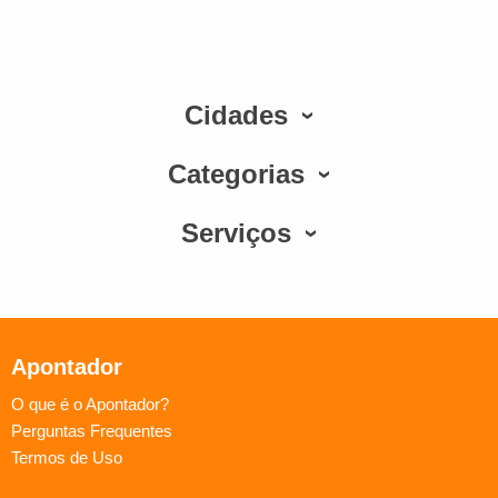
Cidades
Categorias
Serviços
Apontador
O que é o Apontador?
Perguntas Frequentes
Termos de Uso