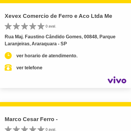
Xevex Comercio de Ferro e Aco Ltda Me
0 aval.
Rua Maj. Faustino Cândido Gomes, 00848, Parque
Laranjeiras, Araraquara - SP
ver horario de atendimento.
ver telefone
Marco Cesar Ferro -
0 aval.