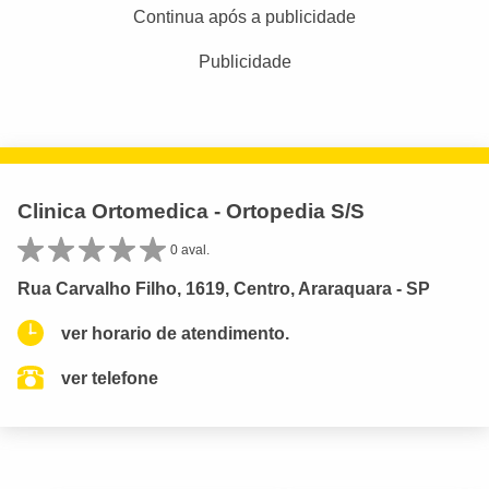
Continua após a publicidade
Publicidade
Clinica Ortomedica - Ortopedia S/S
0 aval.
Rua Carvalho Filho, 1619, Centro, Araraquara - SP
ver horario de atendimento.
ver telefone