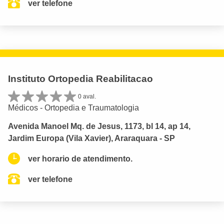
ver telefone
Instituto Ortopedia Reabilitacao
0 aval.
Médicos - Ortopedia e Traumatologia
Avenida Manoel Mq. de Jesus, 1173, bl 14, ap 14,
Jardim Europa (Vila Xavier), Araraquara - SP
ver horario de atendimento.
ver telefone