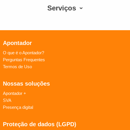
Serviços
Apontador
O que é o Apontador?
Perguntas Frequentes
Termos de Uso
Nossas soluções
Apontador +
SVA
Presença digital
Proteção de dados (LGPD)