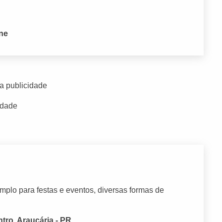
one
a publicidade
idade
mplo para festas e eventos, diversas formas de
tro, Araucária - PR