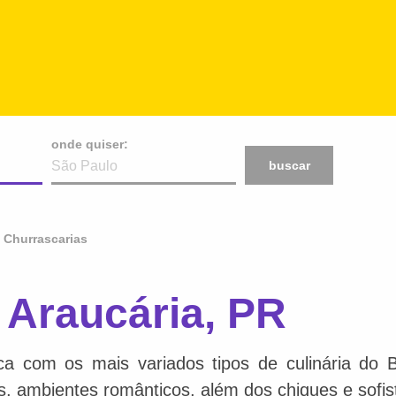
onde quiser:
buscar
Churrascarias
 Araucária, PR
ca com os mais variados tipos de culinária do 
is, ambientes românticos, além dos chiques e sofis