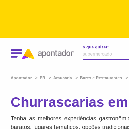
o que quiser:
Apontador
PR
Araucária
Bares e Restaurantes
Churrascarias em
Tenha as melhores experiências gastronômi
baratos, lugares temáticos, opções tradiciona