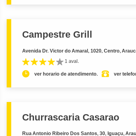
Campestre Grill
Avenida Dr. Victor do Amaral, 1020, Centro, Arauc
1 aval.
ver horario de atendimento.
ver telef
Churrascaria Casarao
Rua Antonio Ribeiro Dos Santos, 30, Iguaçu, Arau