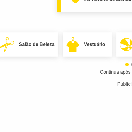
Salão de Beleza
Vestuário
Continua após 
Public