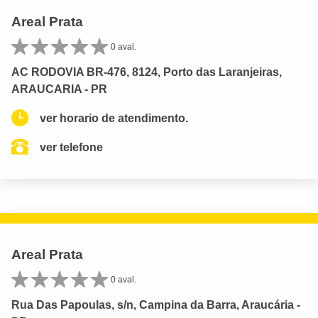
Areal Prata
0 aval.
AC RODOVIA BR-476, 8124, Porto das Laranjeiras,
ARAUCARIA - PR
ver horario de atendimento.
ver telefone
Areal Prata
0 aval.
Rua Das Papoulas, s/n, Campina da Barra, Araucária -