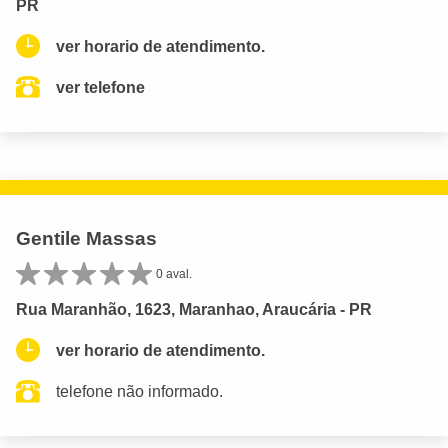
PR
ver horario de atendimento.
ver telefone
Gentile Massas
0 aval.
Rua Maranhão, 1623, Maranhao, Araucária - PR
ver horario de atendimento.
telefone não informado.