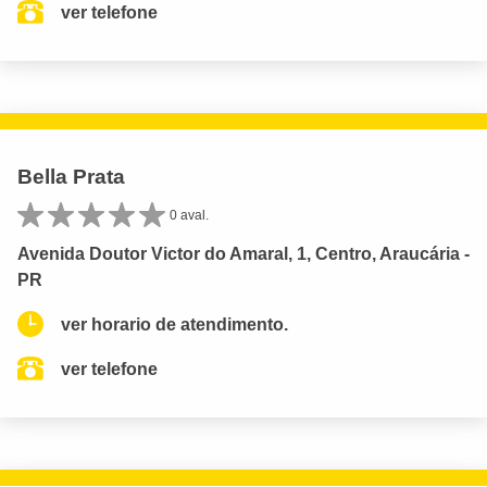
ver telefone
Bella Prata
0 aval.
Avenida Doutor Victor do Amaral, 1, Centro, Araucária -
PR
ver horario de atendimento.
ver telefone