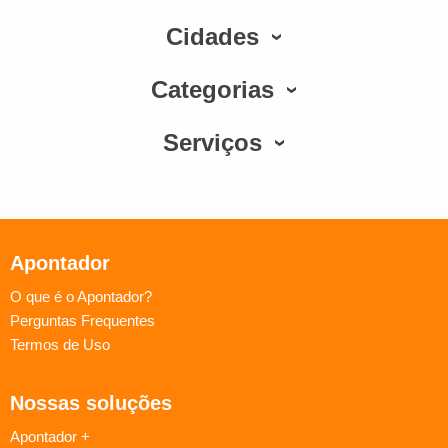
Cidades
Categorias
Serviços
Apontador
O que é o Apontador?
Perguntas Frequentes
Termos de Uso
Nossas soluções
Apontador +