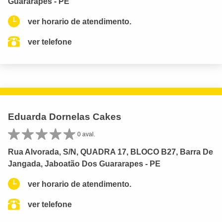
Guararapes - PE
ver horario de atendimento.
ver telefone
Eduarda Dornelas Cakes
0 aval.
Rua Alvorada, S/N, QUADRA 17, BLOCO B27, Barra De
Jangada, Jaboatão Dos Guararapes - PE
ver horario de atendimento.
ver telefone