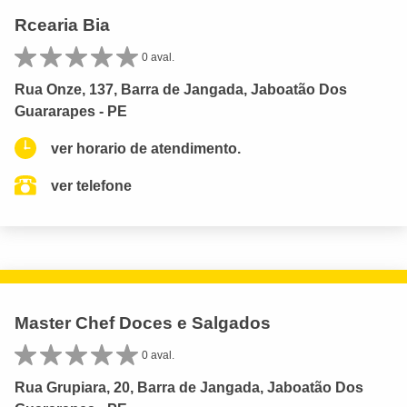
Rcearia Bia
0 aval.
Rua Onze, 137, Barra de Jangada, Jaboatão Dos
Guararapes - PE
ver horario de atendimento.
ver telefone
Master Chef Doces e Salgados
0 aval.
Rua Grupiara, 20, Barra de Jangada, Jaboatão Dos