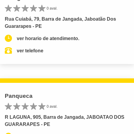
0 aval.
Rua Cuiabá, 79, Barra de Jangada, Jaboatão Dos
Guararapes - PE
ver horario de atendimento.
ver telefone
Panqueca
0 aval.
R LAGUNA, 905, Barra de Jangada, JABOATAO DOS
GUARARAPES - PE