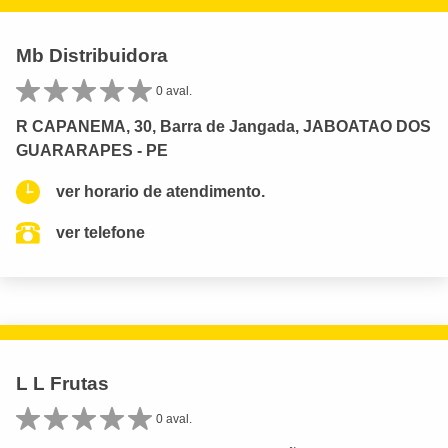
Mb Distribuidora
0 aval.
R CAPANEMA, 30, Barra de Jangada, JABOATAO DOS
GUARARAPES - PE
ver horario de atendimento.
ver telefone
L L Frutas
0 aval.