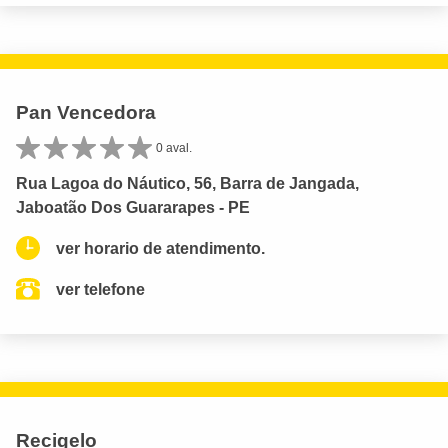
Pan Vencedora
0 aval.
Rua Lagoa do Náutico, 56, Barra de Jangada,
Jaboatão Dos Guararapes - PE
ver horario de atendimento.
ver telefone
Recigelo