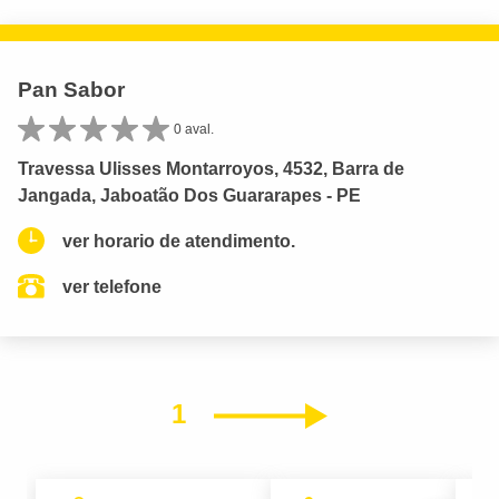
Pan Sabor
0 aval.
Travessa Ulisses Montarroyos, 4532, Barra de
Jangada, Jaboatão Dos Guararapes - PE
ver horario de atendimento.
ver telefone
1
Próximo