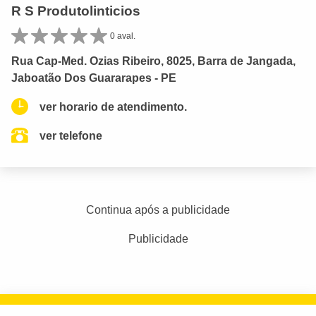
R S Produtolinticios
0 aval.
Rua Cap-Med. Ozias Ribeiro, 8025, Barra de Jangada,
Jaboatão Dos Guararapes - PE
ver horario de atendimento.
ver telefone
Continua após a publicidade
Publicidade