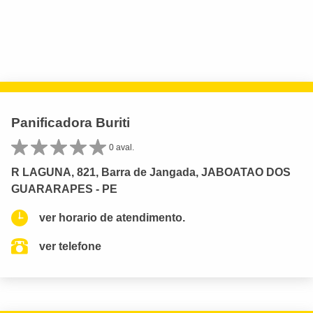
Panificadora Buriti
0 aval.
R LAGUNA, 821, Barra de Jangada, JABOATAO DOS
GUARARAPES - PE
ver horario de atendimento.
ver telefone