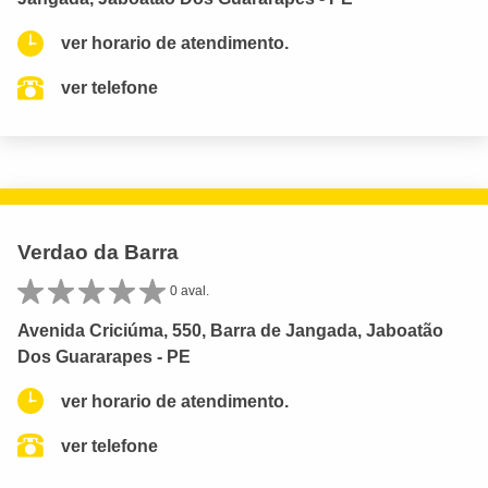
ver horario de atendimento.
ver telefone
Verdao da Barra
0 aval.
Avenida Criciúma, 550, Barra de Jangada, Jaboatão
Dos Guararapes - PE
ver horario de atendimento.
ver telefone