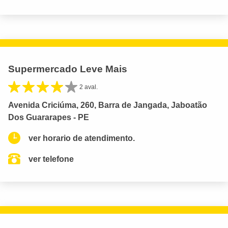
Supermercado Leve Mais
2 aval.
Avenida Criciúma, 260, Barra de Jangada, Jaboatão
Dos Guararapes - PE
ver horario de atendimento.
ver telefone