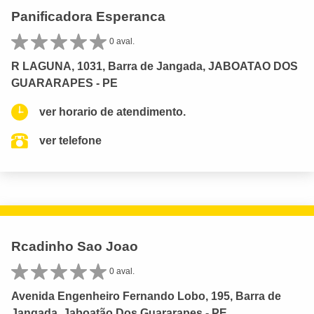
Panificadora Esperanca
0 aval.
R LAGUNA, 1031, Barra de Jangada, JABOATAO DOS
GUARARAPES - PE
ver horario de atendimento.
ver telefone
Rcadinho Sao Joao
0 aval.
Avenida Engenheiro Fernando Lobo, 195, Barra de
Jangada, Jaboatão Dos Guararapes - PE