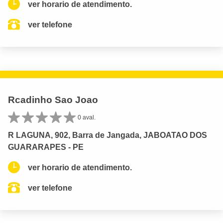
ver horario de atendimento.
ver telefone
Rcadinho Sao Joao
0 aval.
R LAGUNA, 902, Barra de Jangada, JABOATAO DOS
GUARARAPES - PE
ver horario de atendimento.
ver telefone