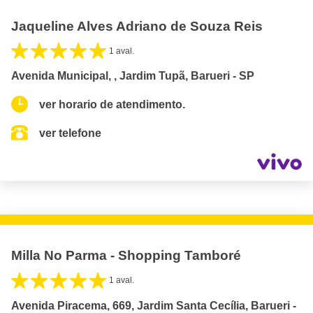
Jaqueline Alves Adriano de Souza Reis
1 aval.
Avenida Municipal, , Jardim Tupã, Barueri - SP
ver horario de atendimento.
ver telefone
Milla No Parma - Shopping Tamboré
1 aval.
Avenida Piracema, 669, Jardim Santa Cecília, Barueri -