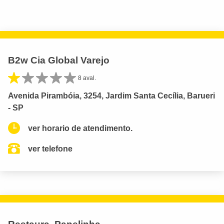
B2w Cia Global Varejo
8 aval.
Avenida Pirambóia, 3254, Jardim Santa Cecília, Barueri
- SP
ver horario de atendimento.
ver telefone