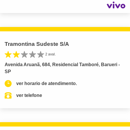
Tramontina Sudeste S/A
2 aval.
Avenida Aruanã, 684, Residencial Tamboré, Barueri -
SP
ver horario de atendimento.
ver telefone