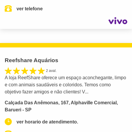
ver telefone
Reefshare Aquários
2 aval.
A loja ReefShare oferece um espaço aconchegante, limpo
e com animais saudáveis e coloridos. Temos como
objetivo fazer amigos e não clientes! V...
Calçada Das Anêmonas, 167, Alphaville Comercial,
Barueri - SP
ver horario de atendimento.