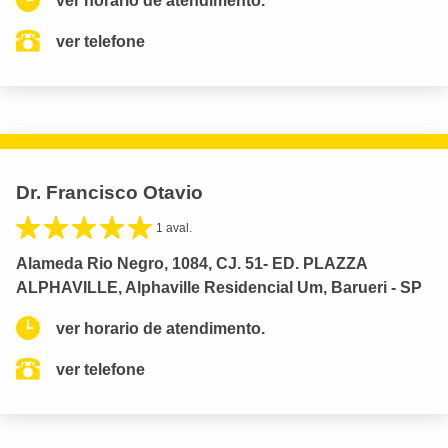
ver horario de atendimento.
ver telefone
Dr. Francisco Otavio
1 aval.
Alameda Rio Negro, 1084, CJ. 51- ED. PLAZZA
ALPHAVILLE, Alphaville Residencial Um, Barueri - SP
ver horario de atendimento.
ver telefone