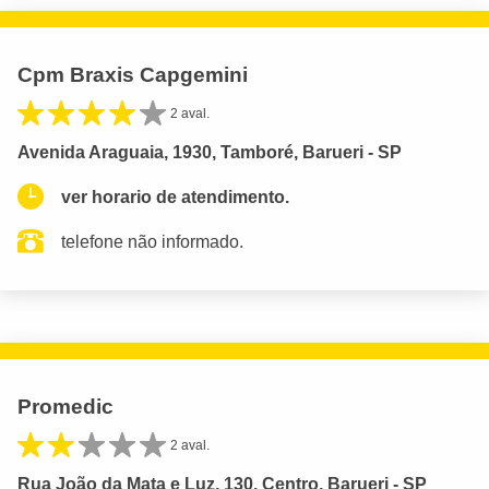
Cpm Braxis Capgemini
2 aval.
Avenida Araguaia, 1930, Tamboré, Barueri - SP
ver horario de atendimento.
telefone não informado.
Promedic
2 aval.
Rua João da Mata e Luz, 130, Centro, Barueri - SP