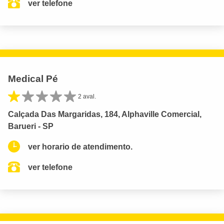
ver telefone
Medical Pé
2 aval.
Calçada Das Margaridas, 184, Alphaville Comercial,
Barueri - SP
ver horario de atendimento.
ver telefone