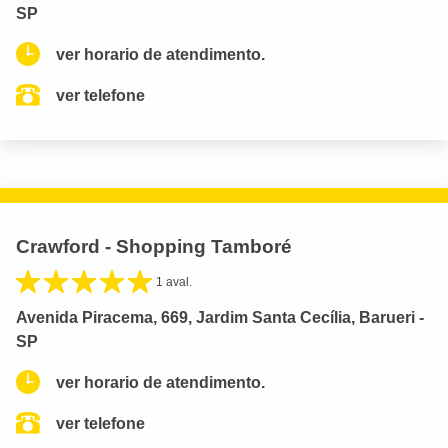
SP
ver horario de atendimento.
ver telefone
Crawford - Shopping Tamboré
1 aval.
Avenida Piracema, 669, Jardim Santa Cecília, Barueri -
SP
ver horario de atendimento.
ver telefone