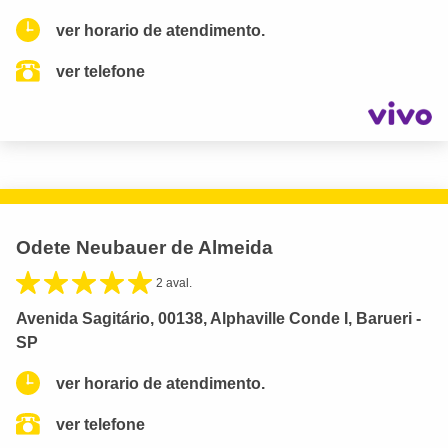
ver horario de atendimento.
ver telefone
Odete Neubauer de Almeida
2 aval.
Avenida Sagitário, 00138, Alphaville Conde I, Barueri -
SP
ver horario de atendimento.
ver telefone