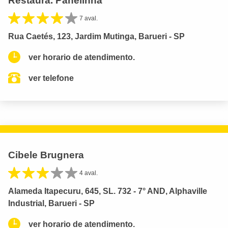
Restaura. Panelinha
7 aval.
Rua Caetés, 123, Jardim Mutinga, Barueri - SP
ver horario de atendimento.
ver telefone
Cibele Brugnera
4 aval.
Alameda Itapecuru, 645, SL. 732 - 7° AND, Alphaville
Industrial, Barueri - SP
ver horario de atendimento.