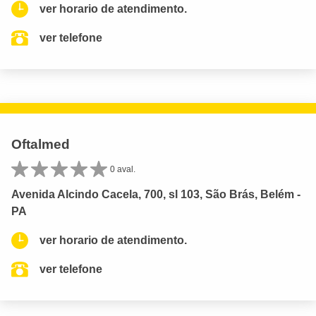
ver horario de atendimento.
ver telefone
Oftalmed
0 aval.
Avenida Alcindo Cacela, 700, sl 103, São Brás, Belém -
PA
ver horario de atendimento.
ver telefone