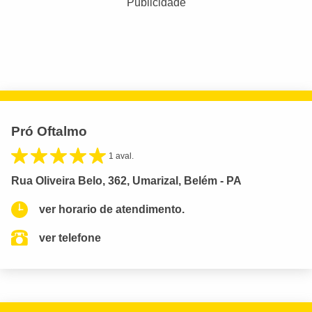
Publicidade
Pró Oftalmo
1 aval.
Rua Oliveira Belo, 362, Umarizal, Belém - PA
ver horario de atendimento.
ver telefone