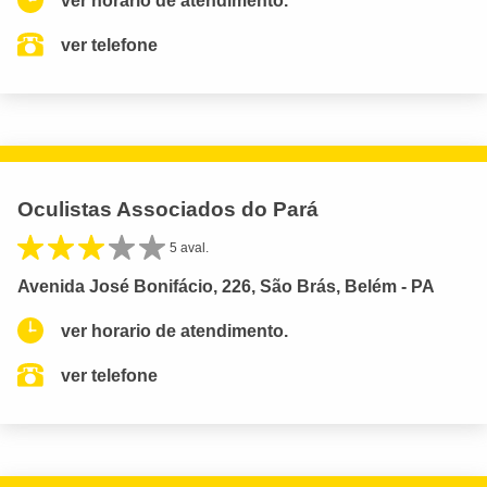
ver horario de atendimento.
ver telefone
Oculistas Associados do Pará
5 aval.
Avenida José Bonifácio, 226, São Brás, Belém - PA
ver horario de atendimento.
ver telefone