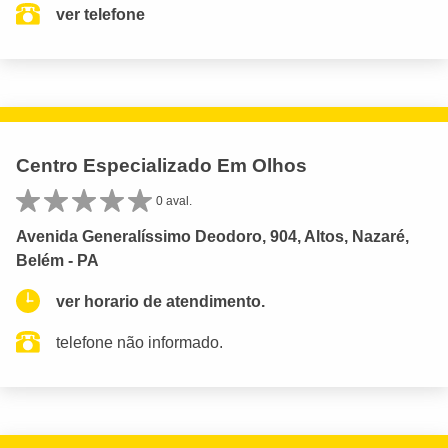
ver telefone
Centro Especializado Em Olhos
0 aval.
Avenida Generalíssimo Deodoro, 904, Altos, Nazaré,
Belém - PA
ver horario de atendimento.
telefone não informado.