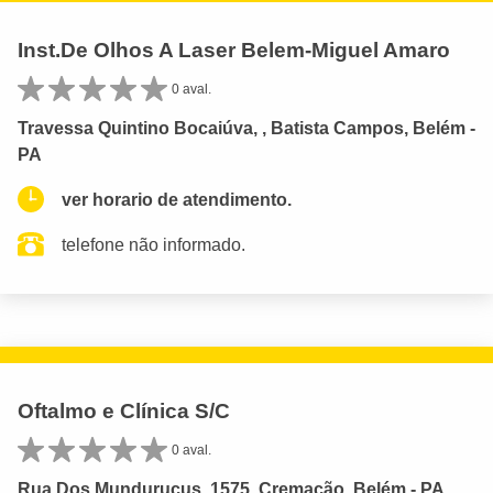
Inst.De Olhos A Laser Belem-Miguel Amaro
0 aval.
Travessa Quintino Bocaiúva, , Batista Campos, Belém -
PA
ver horario de atendimento.
telefone não informado.
Oftalmo e Clínica S/C
0 aval.
Rua Dos Mundurucus, 1575, Cremação, Belém - PA