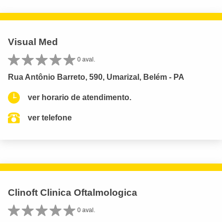
Visual Med
0 aval.
Rua Antônio Barreto, 590, Umarizal, Belém - PA
ver horario de atendimento.
ver telefone
Clinoft Clinica Oftalmologica
0 aval.