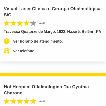
Visual Laser Clínica e Cirurgia Oftalmológica
S/C
3 aval.
Travessa Quatorze de Março, 1622, Nazaré, Belém - PA
ver horario de atendimento.
ver telefone
Hof Hospital Oftalmologico Dra Cynthia
Charone
3 aval.