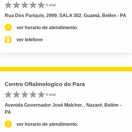
0 aval.
Rua Dos Pariquis, 2999, SALA 302, Guamá, Belém - PA
ver horario de atendimento.
ver telefone
Centro Oftalmologico do Para
0 aval.
Avenida Governador José Malcher, , Nazaré, Belém -
PA
ver horario de atendimento.