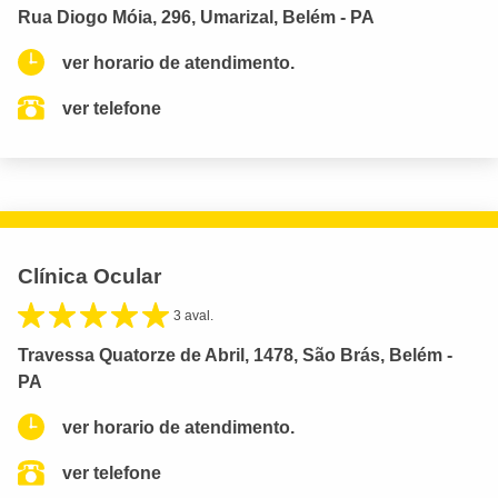
Rua Diogo Móia, 296, Umarizal, Belém - PA
ver horario de atendimento.
ver telefone
Clínica Ocular
3 aval.
Travessa Quatorze de Abril, 1478, São Brás, Belém -
PA
ver horario de atendimento.
ver telefone