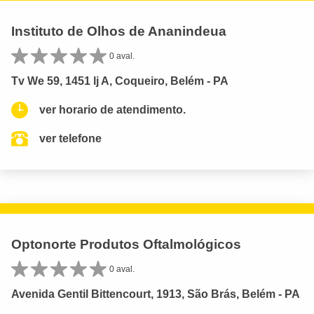
Instituto de Olhos de Ananindeua
0 aval.
Tv We 59, 1451 lj A, Coqueiro, Belém - PA
ver horario de atendimento.
ver telefone
Optonorte Produtos Oftalmológicos
0 aval.
Avenida Gentil Bittencourt, 1913, São Brás, Belém - PA