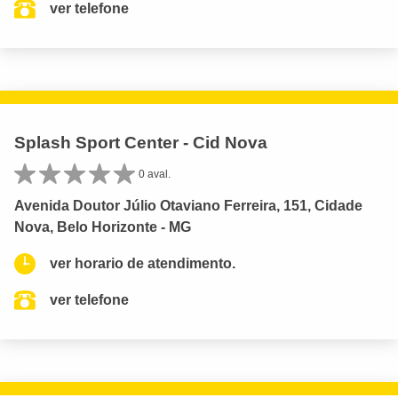
ver telefone
Splash Sport Center - Cid Nova
0 aval.
Avenida Doutor Júlio Otaviano Ferreira, 151, Cidade
Nova, Belo Horizonte - MG
ver horario de atendimento.
ver telefone