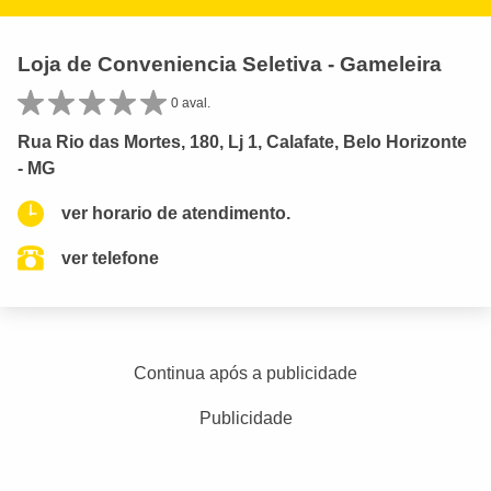
Loja de Conveniencia Seletiva - Gameleira
0 aval.
Rua Rio das Mortes, 180, Lj 1, Calafate, Belo Horizonte
- MG
ver horario de atendimento.
ver telefone
Continua após a publicidade
Publicidade