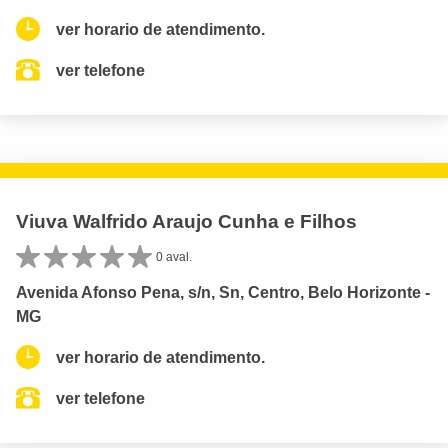
ver horario de atendimento.
ver telefone
Viuva Walfrido Araujo Cunha e Filhos
0 aval.
Avenida Afonso Pena, s/n, Sn, Centro, Belo Horizonte -
MG
ver horario de atendimento.
ver telefone