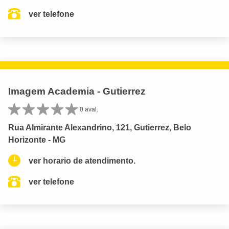
ver telefone
Imagem Academia - Gutierrez
0 aval.
Rua Almirante Alexandrino, 121, Gutierrez, Belo
Horizonte - MG
ver horario de atendimento.
ver telefone