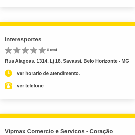
Interesportes
0 aval.
Rua Alagoas, 1314, Lj 18, Savassi, Belo Horizonte - MG
ver horario de atendimento.
ver telefone
Vipmax Comercio e Servicos - Coração