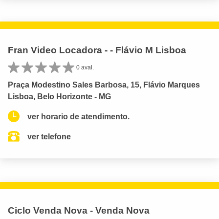
Fran Video Locadora - - Flávio M Lisboa
0 aval.
Praça Modestino Sales Barbosa, 15, Flávio Marques
Lisboa, Belo Horizonte - MG
ver horario de atendimento.
ver telefone
Ciclo Venda Nova - Venda Nova