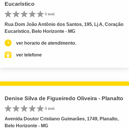
Eucarístico
0 aval.
Rua Dom João Antônio dos Santos, 195, Lj A, Coração
Eucarístico, Belo Horizonte - MG
ver horario de atendimento.
ver telefone
Denise Silva de Figueiredo Oliveira - Planalto
0 aval.
Avenida Doutor Cristiano Guimarães, 1749, Planalto,
Belo Horizonte - MG