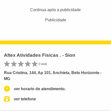
Continua após a publicidade
Publicidade
Altex Atividades Fisicas . - Sion
0 aval.
Rua Cristina, 144, Ap 101, Anchieta, Belo Horizonte -
MG
ver horario de atendimento.
ver telefone