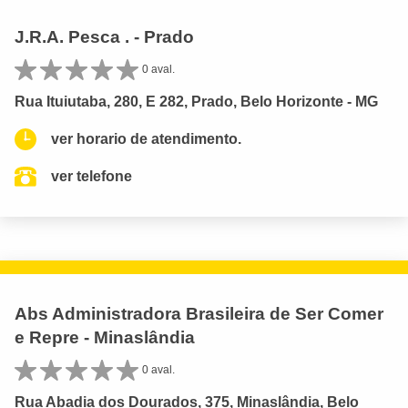
J.R.A. Pesca . - Prado
0 aval.
Rua Ituiutaba, 280, E 282, Prado, Belo Horizonte - MG
ver horario de atendimento.
ver telefone
Abs Administradora Brasileira de Ser Comer
e Repre - Minaslândia
0 aval.
Rua Abadia dos Dourados, 375, Minaslândia, Belo