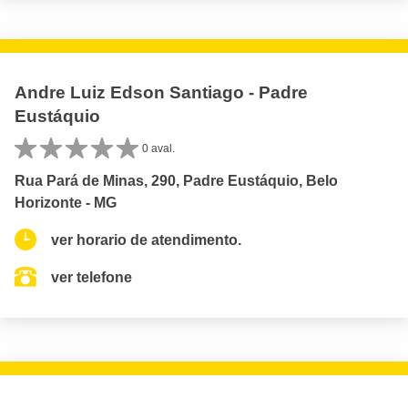
Andre Luiz Edson Santiago - Padre
Eustáquio
0 aval.
Rua Pará de Minas, 290, Padre Eustáquio, Belo
Horizonte - MG
ver horario de atendimento.
ver telefone