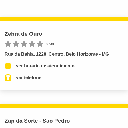
Zebra de Ouro
0 aval.
Rua da Bahia, 1228, Centro, Belo Horizonte - MG
ver horario de atendimento.
ver telefone
Zap da Sorte - São Pedro