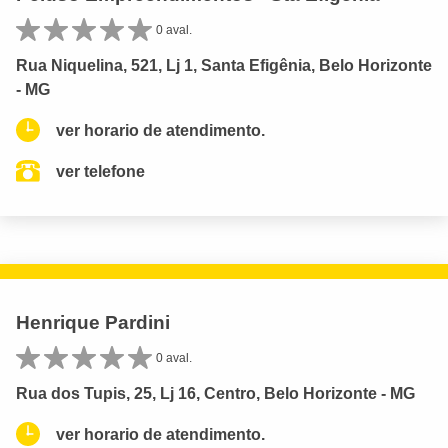
0 aval.
Rua Niquelina, 521, Lj 1, Santa Efigênia, Belo Horizonte
- MG
ver horario de atendimento.
ver telefone
Henrique Pardini
0 aval.
Rua dos Tupis, 25, Lj 16, Centro, Belo Horizonte - MG
ver horario de atendimento.