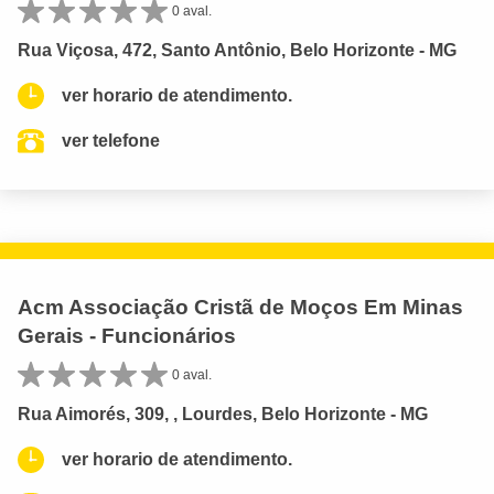
0 aval.
Rua Viçosa, 472, Santo Antônio, Belo Horizonte - MG
ver horario de atendimento.
ver telefone
Acm Associação Cristã de Moços Em Minas
Gerais - Funcionários
0 aval.
Rua Aimorés, 309, , Lourdes, Belo Horizonte - MG
ver horario de atendimento.