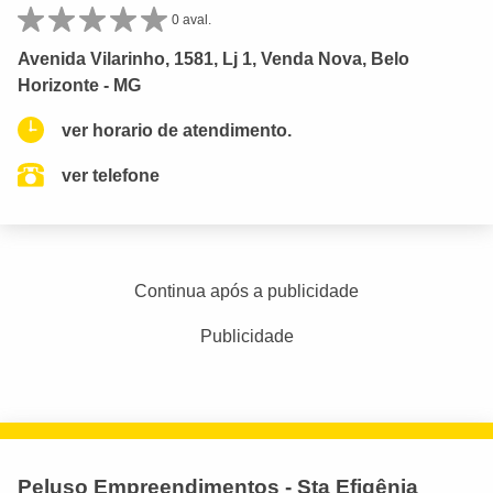
0 aval.
Avenida Vilarinho, 1581, Lj 1, Venda Nova, Belo
Horizonte - MG
ver horario de atendimento.
ver telefone
Continua após a publicidade
Publicidade
Peluso Empreendimentos - Sta Efigênia