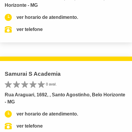
Horizonte - MG
ver horario de atendimento.
ver telefone
Samurai S Academia
0 aval.
Rua Araguari, 1692, , Santo Agostinho, Belo Horizonte
- MG
ver horario de atendimento.
ver telefone