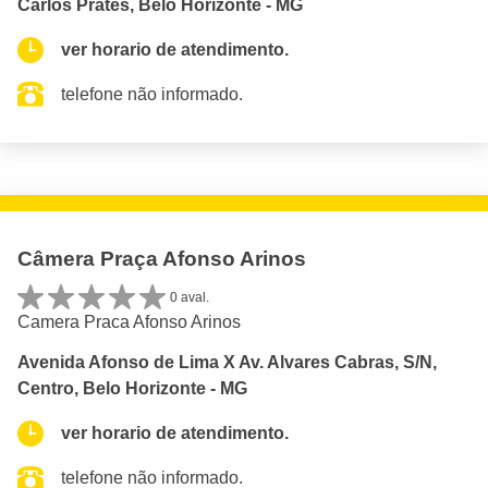
Carlos Prates, Belo Horizonte - MG
ver horario de atendimento.
telefone não informado.
Câmera Praça Afonso Arinos
0 aval.
Camera Praca Afonso Arinos
Avenida Afonso de Lima X Av. Alvares Cabras, S/N,
Centro, Belo Horizonte - MG
ver horario de atendimento.
telefone não informado.