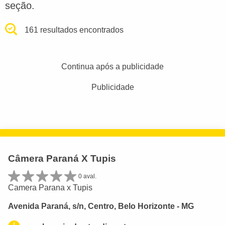
seção.
161 resultados encontrados
Continua após a publicidade
Publicidade
Câmera Paraná X Tupis
0 aval.
Camera Parana x Tupis
Avenida Paraná, s/n, Centro, Belo Horizonte - MG