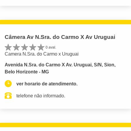
Câmera Av N.Sra. do Carmo X Av Uruguai
0 aval.
Camera N.Sra. do Carmo x Uruguai
Avenida N.Sra. do Carmo X Av. Uruguai, S/N, Sion,
Belo Horizonte - MG
ver horario de atendimento.
telefone não informado.