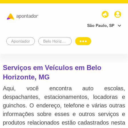
São Paulo, SP
Apontador
Belo Horizonte
Serviços em Veículos em Belo
Horizonte, MG
Aqui, você encontra auto escolas,
despachantes, estacionamentos, locadoras e
guinchos. O endereço, telefone e várias outras
informações sobre esses e outros serviços e
produtos relacionados estão cadastrados nesta