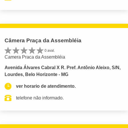
Câmera Praça da Assembléia
0 aval.
Camera Praca da Assembléia
Avenida Álvares Cabral X R. Pref. Antônio Aleixo, S/N,
Lourdes, Belo Horizonte - MG
ver horario de atendimento.
telefone não informado.