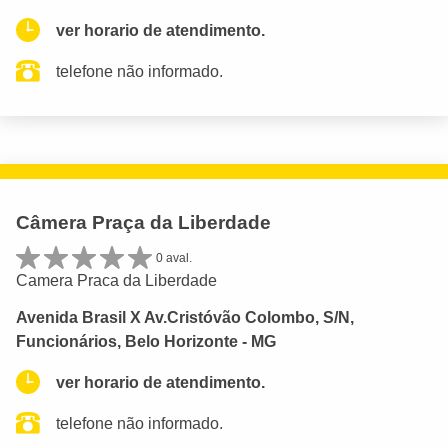
ver horario de atendimento.
telefone não informado.
Câmera Praça da Liberdade
0 aval.
Camera Praca da Liberdade
Avenida Brasil X Av.Cristóvão Colombo, S/N,
Funcionários, Belo Horizonte - MG
ver horario de atendimento.
telefone não informado.