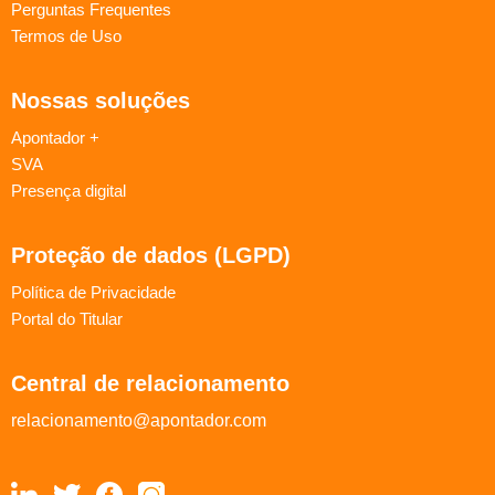
Perguntas Frequentes
Termos de Uso
Nossas soluções
Apontador +
SVA
Presença digital
Proteção de dados (LGPD)
Política de Privacidade
Portal do Titular
Central de relacionamento
relacionamento@apontador.com