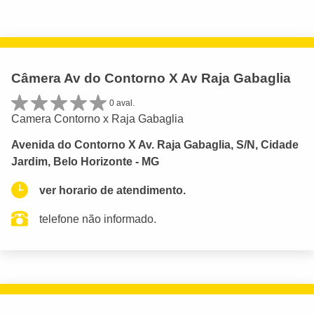
Câmera Av do Contorno X Av Raja Gabaglia
0 aval.
Camera Contorno x Raja Gabaglia
Avenida do Contorno X Av. Raja Gabaglia, S/N, Cidade
Jardim, Belo Horizonte - MG
ver horario de atendimento.
telefone não informado.