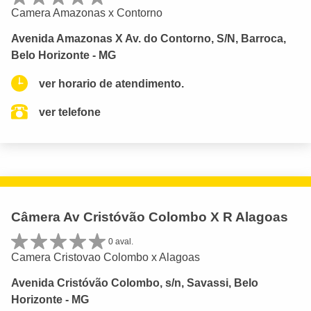
Camera Amazonas x Contorno
Avenida Amazonas X Av. do Contorno, S/N, Barroca,
Belo Horizonte - MG
ver horario de atendimento.
ver telefone
Câmera Av Cristóvão Colombo X R Alagoas
0 aval.
Camera Cristovao Colombo x Alagoas
Avenida Cristóvão Colombo, s/n, Savassi, Belo
Horizonte - MG