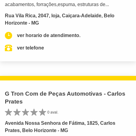
acabamentos, forrações,espuma, estruturas de...
Rua Vila Rica, 2047, loja, Caiçara-Adelaide, Belo
Horizonte - MG
ver horario de atendimento.
ver telefone
G Tron Com de Peças Automotivas - Carlos
Prates
0 aval.
Avenida Nossa Senhora de Fátima, 1825, Carlos
Prates, Belo Horizonte - MG