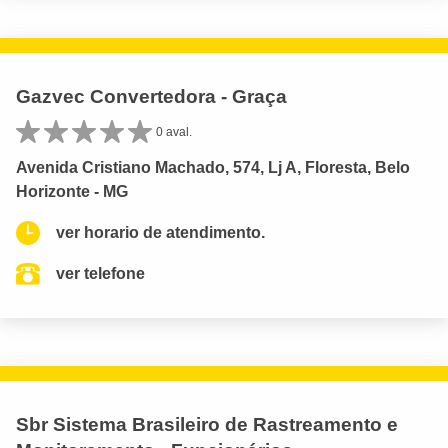
Gazvec Convertedora - Graça
0 aval.
Avenida Cristiano Machado, 574, Lj A, Floresta, Belo
Horizonte - MG
ver horario de atendimento.
ver telefone
Sbr Sistema Brasileiro de Rastreamento e