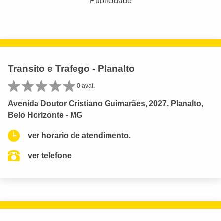
Publicidade
Transito e Trafego - Planalto
0 aval.
Avenida Doutor Cristiano Guimarães, 2027, Planalto,
Belo Horizonte - MG
ver horario de atendimento.
ver telefone