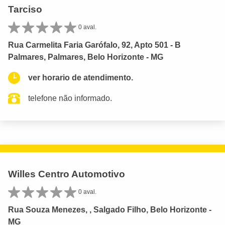
Tarciso
0 aval.
Rua Carmelita Faria Garófalo, 92, Apto 501 - B
Palmares, Palmares, Belo Horizonte - MG
ver horario de atendimento.
telefone não informado.
Willes Centro Automotivo
0 aval.
Rua Souza Menezes, , Salgado Filho, Belo Horizonte -
MG