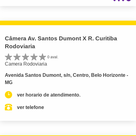
Câmera Av. Santos Dumont X R. Curitiba
Rodoviaria
0 aval.
Camera Rodoviaria
Avenida Santos Dumont, s/n, Centro, Belo Horizonte -
MG
ver horario de atendimento.
ver telefone