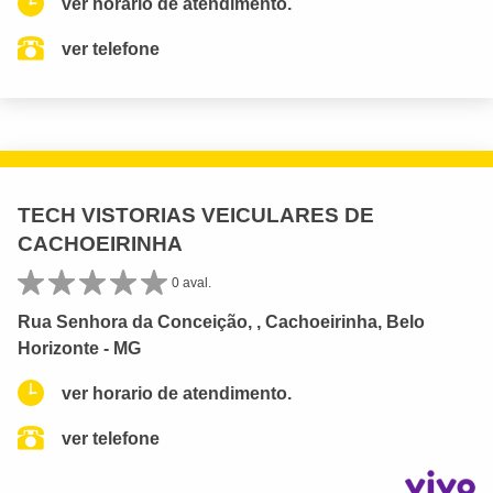
ver horario de atendimento.
ver telefone
TECH VISTORIAS VEICULARES DE
CACHOEIRINHA
0 aval.
Rua Senhora da Conceição, , Cachoeirinha, Belo
Horizonte - MG
ver horario de atendimento.
ver telefone