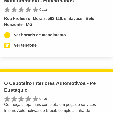
Monitoramento - Funcionários
0 aval.
Rua Professor Morais, 562 110, s, Savassi, Belo
Horizonte - MG
ver horario de atendimento.
ver telefone
O Capoteiro Interiores Automotivos - Pe
Eustáquio
0 aval.
Conheça a loja mais completa em peças e serviços
Interno Automotivas do Brasil. completa linha de