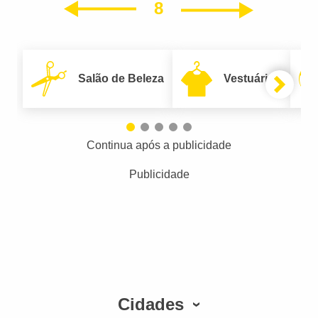
8
Próxim
Anterior
Salão de Beleza
Vestuário
Continua após a publicidade
Publicidade
Cidades