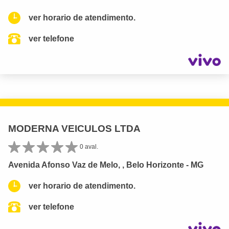
ver horario de atendimento.
ver telefone
MODERNA VEICULOS LTDA
0 aval.
Avenida Afonso Vaz de Melo, , Belo Horizonte - MG
ver horario de atendimento.
ver telefone