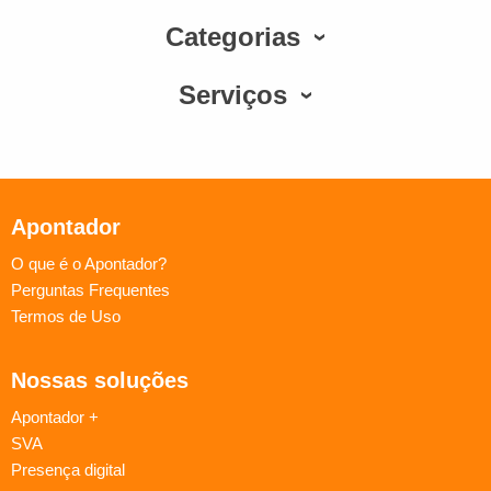
Categorias
Serviços
Apontador
O que é o Apontador?
Perguntas Frequentes
Termos de Uso
Nossas soluções
Apontador +
SVA
Presença digital