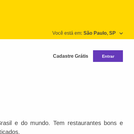
Você está em:
São Paulo, SP
Cadastre Grátis
Entrar
Brasil e do mundo. Tem restaurantes bons e
ticados.