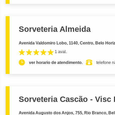
Sorveteria Almeida
Avenida Valdomiro Lobo, 1140, Centro, Belo Hori
1 aval.
ver horario de atendimento.
telefone n
Sorveteria Cascão - Visc
Avenida Augusto dos Anjos, 755, Rio Branco, Bel