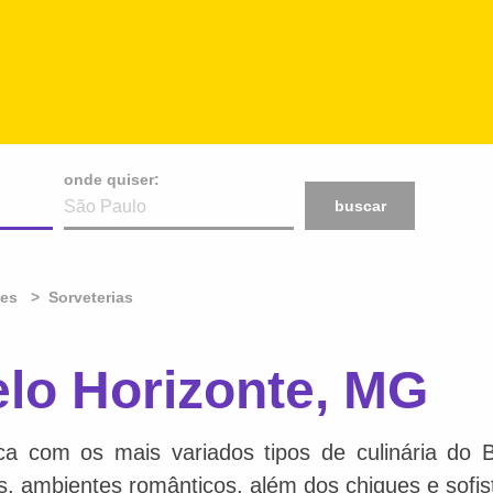
onde quiser:
buscar
tes
Sorveterias
elo Horizonte, MG
ca com os mais variados tipos de culinária do 
is, ambientes românticos, além dos chiques e sofis