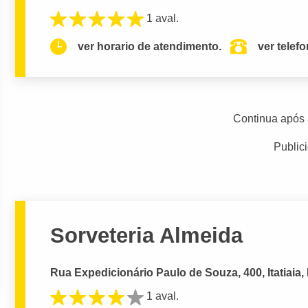
1 aval.
ver horario de atendimento.
ver telef
Continua após 
Public
Sorveteria Almeida
Rua Expedicionário Paulo de Souza, 400, Itatiaia,
1 aval.