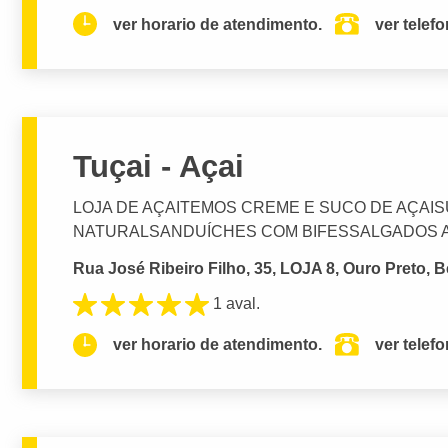
ver horario de atendimento.
ver telef
Tuçai - Açai
LOJA DE AÇAITEMOS CREME E SUCO DE AÇAI
NATURALSANDUÍCHES COM BIFESSALGADOS 
Rua José Ribeiro Filho, 35, LOJA 8, Ouro Preto, B
1 aval.
ver horario de atendimento.
ver telef