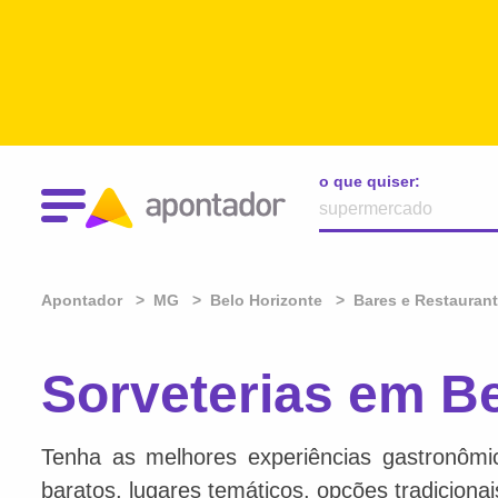
o que quiser:
Apontador
MG
Belo Horizonte
Bares e Restauran
Sorveterias em B
Tenha as melhores experiências gastronômi
baratos, lugares temáticos, opções tradiciona