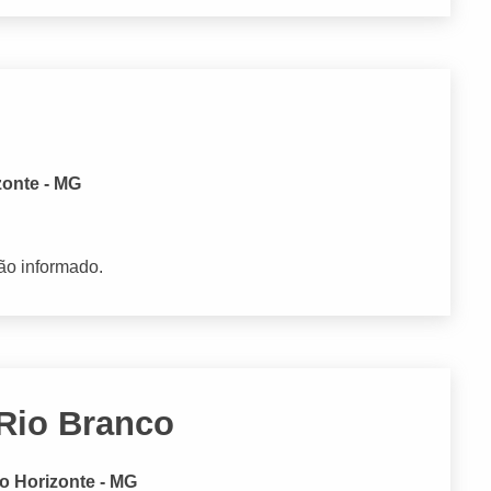
zonte - MG
ão informado.
 Rio Branco
o Horizonte - MG