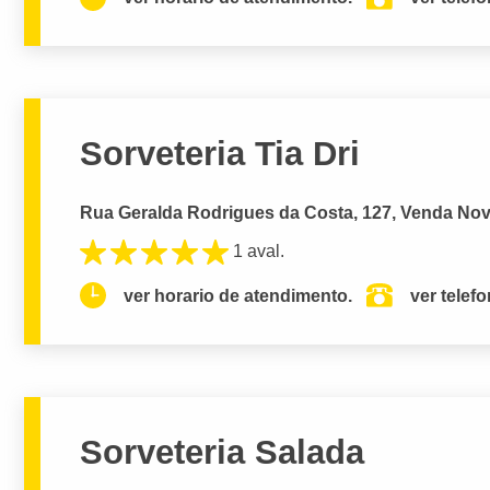
Sorveteria Tia Dri
Rua Geralda Rodrigues da Costa, 127, Venda Nov
1 aval.
ver horario de atendimento.
ver telef
Sorveteria Salada