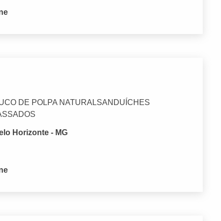
one
SUCO DE POLPA NATURALSANDUÍCHES
ASSADOS
elo Horizonte - MG
one