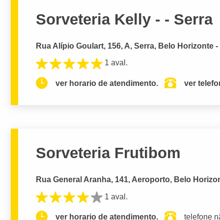
Sorveteria Kelly - - Serra
Rua Alípio Goulart, 156, A, Serra, Belo Horizonte 
1 aval.
ver horario de atendimento.
ver telef
Sorveteria Frutibom
Rua General Aranha, 141, Aeroporto, Belo Horizo
1 aval.
ver horario de atendimento.
telefone n