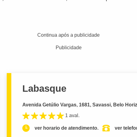
Continua após a publicidade
Publicidade
Labasque
Avenida Getúlio Vargas, 1681, Savassi, Belo Hori
1 aval.
ver horario de atendimento.
ver telef