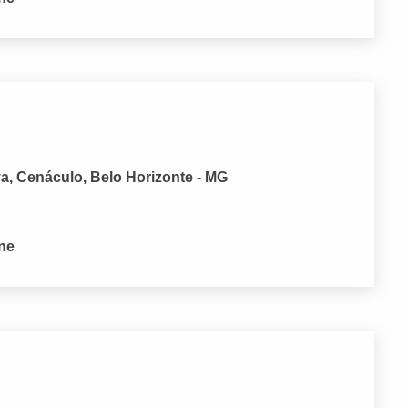
a, Cenáculo, Belo Horizonte - MG
one