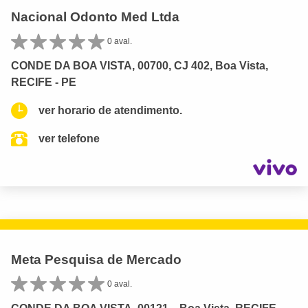
Nacional Odonto Med Ltda
0 aval.
CONDE DA BOA VISTA, 00700, CJ 402, Boa Vista,
RECIFE - PE
ver horario de atendimento.
ver telefone
Meta Pesquisa de Mercado
0 aval.