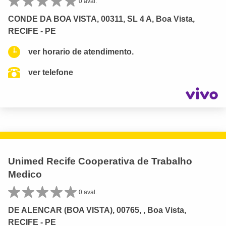
0 aval.
CONDE DA BOA VISTA, 00311, SL 4 A, Boa Vista,
RECIFE - PE
ver horario de atendimento.
ver telefone
Unimed Recife Cooperativa de Trabalho
Medico
0 aval.
DE ALENCAR (BOA VISTA), 00765, , Boa Vista,
RECIFE - PE