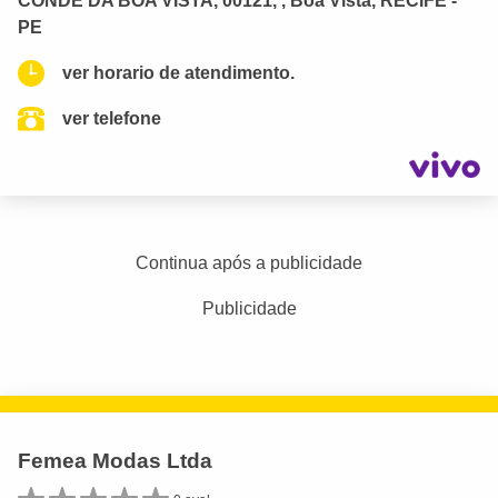
CONDE DA BOA VISTA, 00121, , Boa Vista, RECIFE -
PE
ver horario de atendimento.
ver telefone
Continua após a publicidade
Publicidade
Femea Modas Ltda