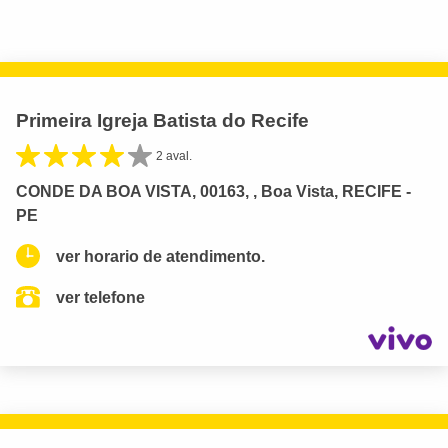
Primeira Igreja Batista do Recife
2 aval.
CONDE DA BOA VISTA, 00163, , Boa Vista, RECIFE -
PE
ver horario de atendimento.
ver telefone