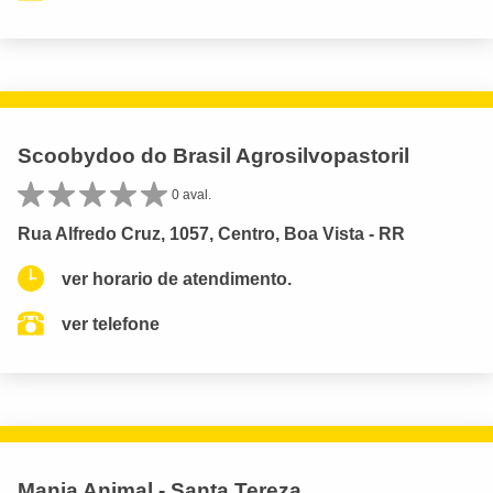
Scoobydoo do Brasil Agrosilvopastoril
0 aval.
Rua Alfredo Cruz, 1057, Centro, Boa Vista - RR
ver horario de atendimento.
ver telefone
Mania Animal - Santa Tereza