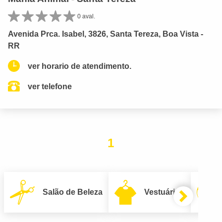
0 aval.
Avenida Prca. Isabel, 3826, Santa Tereza, Boa Vista -
RR
ver horario de atendimento.
ver telefone
1
Salão de Beleza
Vestuário