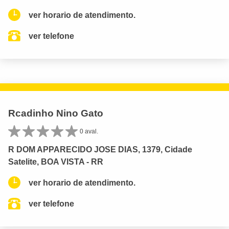
ver horario de atendimento.
ver telefone
Rcadinho Nino Gato
0 aval.
R DOM APPARECIDO JOSE DIAS, 1379, Cidade
Satelite, BOA VISTA - RR
ver horario de atendimento.
ver telefone