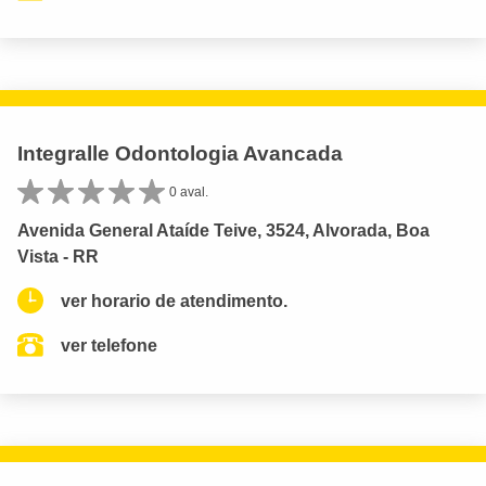
Integralle Odontologia Avancada
0 aval.
Avenida General Ataíde Teive, 3524, Alvorada, Boa
Vista - RR
ver horario de atendimento.
ver telefone