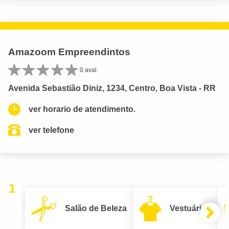
Amazoom Empreendintos
0 aval.
Avenida Sebastião Diniz, 1234, Centro, Boa Vista - RR
ver horario de atendimento.
ver telefone
1
Salão de Beleza
Vestuário