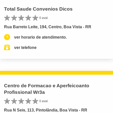
Total Saude Convenios Dicos
0 aval.
Rua Barreto Leite, 194, Centro, Boa Vista - RR
ver horario de atendimento.
ver telefone
Centro de Formacao e Aperfeicoanto
Profissional Wr3a
0 aval.
Rua N Seis, 113, Pintolândia, Boa Vista - RR