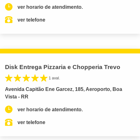
ver horario de atendimento.
ver telefone
Disk Entrega Pizzaria e Chopperia Trevo
1 aval.
Avenida Capitão Ene Garcez, 185, Aeroporto, Boa
Vista - RR
ver horario de atendimento.
ver telefone