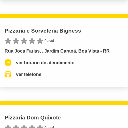
Pizzaria e Sorveteria Bigness
0 aval.
Rua Joca Farias, , Jardim Caranã, Boa Vista - RR
ver horario de atendimento.
ver telefone
Pizzaria Dom Quixote
0 aval.