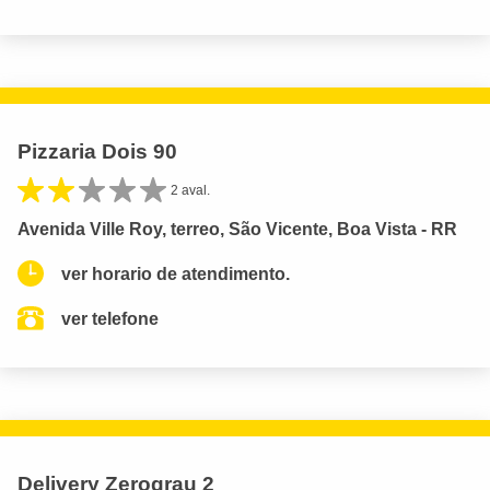
Pizzaria Dois 90
2 aval.
Avenida Ville Roy, terreo, São Vicente, Boa Vista - RR
ver horario de atendimento.
ver telefone
Delivery Zerograu 2