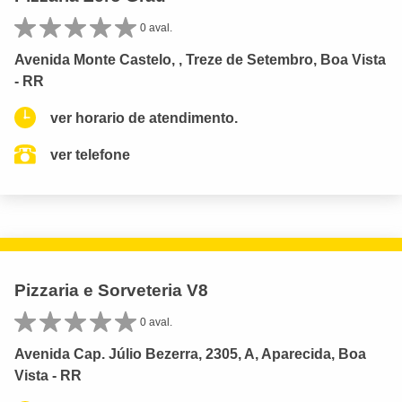
0 aval.
Avenida Monte Castelo, , Treze de Setembro, Boa Vista
- RR
ver horario de atendimento.
ver telefone
Pizzaria e Sorveteria V8
0 aval.
Avenida Cap. Júlio Bezerra, 2305, A, Aparecida, Boa
Vista - RR