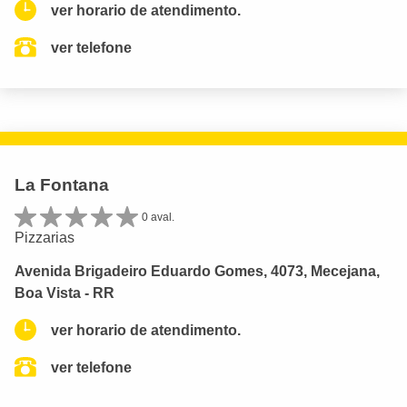
ver horario de atendimento.
ver telefone
La Fontana
0 aval.
Pizzarias
Avenida Brigadeiro Eduardo Gomes, 4073, Mecejana,
Boa Vista - RR
ver horario de atendimento.
ver telefone