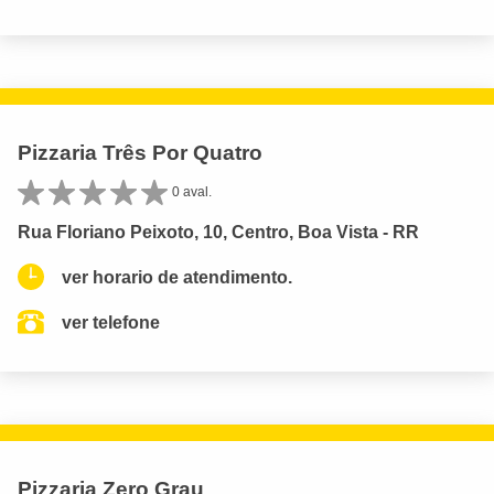
Pizzaria Três Por Quatro
0 aval.
Rua Floriano Peixoto, 10, Centro, Boa Vista - RR
ver horario de atendimento.
ver telefone
Pizzaria Zero Grau