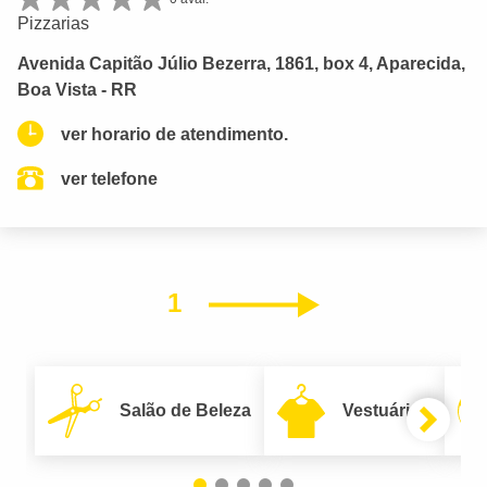
Pizzarias
Avenida Capitão Júlio Bezerra, 1861, box 4, Aparecida,
Boa Vista - RR
ver horario de atendimento.
ver telefone
1
Próximo
Salão de Beleza
Vestuário