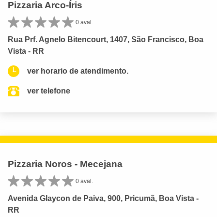
Pizzaria Arco-Íris
0 aval.
Rua Prf. Agnelo Bitencourt, 1407, São Francisco, Boa
Vista - RR
ver horario de atendimento.
ver telefone
Pizzaria Noros - Mecejana
0 aval.
Avenida Glaycon de Paiva, 900, Pricumã, Boa Vista -
RR