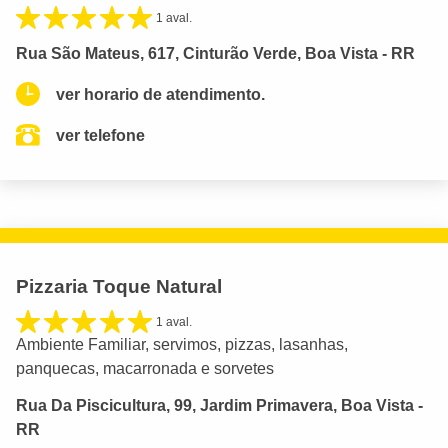
1 aval.
Rua São Mateus, 617, Cinturão Verde, Boa Vista - RR
ver horario de atendimento.
ver telefone
Pizzaria Toque Natural
1 aval.
Ambiente Familiar, servimos, pizzas, lasanhas,
panquecas, macarronada e sorvetes
Rua Da Piscicultura, 99, Jardim Primavera, Boa Vista -
RR