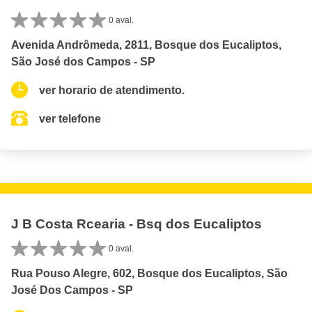
0 aval.
Avenida Andrômeda, 2811, Bosque dos Eucaliptos,
São José dos Campos - SP
ver horario de atendimento.
ver telefone
J B Costa Rcearia - Bsq dos Eucaliptos
0 aval.
Rua Pouso Alegre, 602, Bosque dos Eucaliptos, São
José Dos Campos - SP