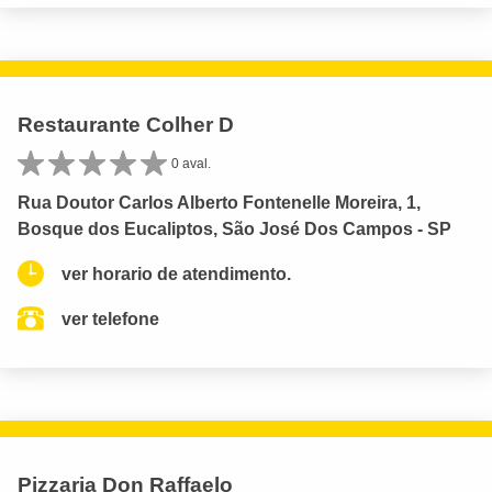
Restaurante Colher D
0 aval.
Rua Doutor Carlos Alberto Fontenelle Moreira, 1,
Bosque dos Eucaliptos, São José Dos Campos - SP
ver horario de atendimento.
ver telefone
Pizzaria Don Raffaelo