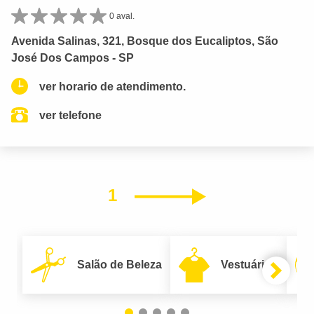
0 aval.
Avenida Salinas, 321, Bosque dos Eucaliptos, São
José Dos Campos - SP
ver horario de atendimento.
ver telefone
1
Próximo
Salão de Beleza
Vestuário