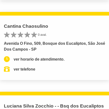
Cantina Chaosulino
0 aval.
Avenida O Fino, 509, Bosque dos Eucaliptos, São José
Dos Campos - SP
ver horario de atendimento.
ver telefone
Luciana Silva Zocchio - - Bsq dos Eucaliptos