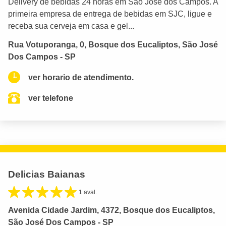
Delivery de bebidas 24 horas em São José dos Campos. A
primeira empresa de entrega de bebidas em SJC, ligue e
receba sua cerveja em casa e gel...
Rua Votuporanga, 0, Bosque dos Eucaliptos, São José
Dos Campos - SP
ver horario de atendimento.
ver telefone
Delicias Baianas
1 aval.
Avenida Cidade Jardim, 4372, Bosque dos Eucaliptos,
São José Dos Campos - SP