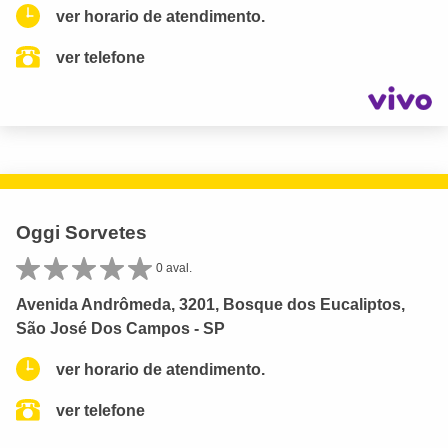
ver horario de atendimento.
ver telefone
Oggi Sorvetes
0 aval.
Avenida Andrômeda, 3201, Bosque dos Eucaliptos,
São José Dos Campos - SP
ver horario de atendimento.
ver telefone