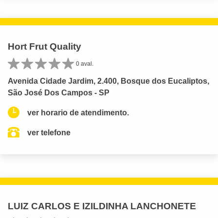
Hort Frut Quality
0 aval.
Avenida Cidade Jardim, 2.400, Bosque dos Eucaliptos,
São José Dos Campos - SP
ver horario de atendimento.
ver telefone
LUIZ CARLOS E IZILDINHA LANCHONETE