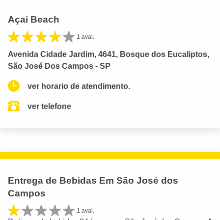
Açai Beach
1 aval.
Avenida Cidade Jardim, 4641, Bosque dos Eucaliptos,
São José Dos Campos - SP
ver horario de atendimento.
ver telefone
Entrega de Bebidas Em São José dos
Campos
1 aval.