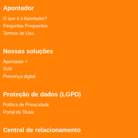
Apontador
O que é o Apontador?
Perguntas Frequentes
Termos de Uso
Nossas soluções
Apontador +
SVA
Presença digital
Proteção de dados (LGPD)
Política de Privacidade
Portal do Titular
Central de relacionamento