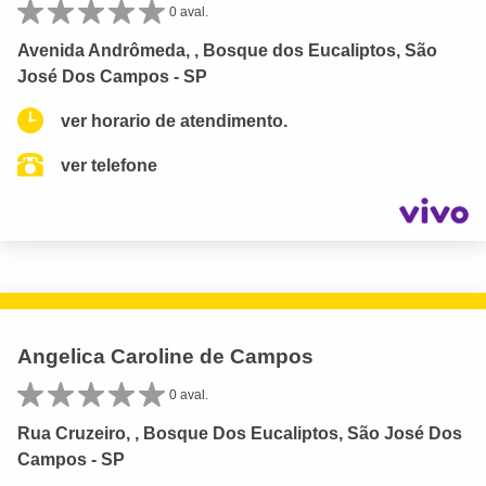
0 aval.
Avenida Andrômeda, , Bosque dos Eucaliptos, São
José Dos Campos - SP
ver horario de atendimento.
ver telefone
Angelica Caroline de Campos
0 aval.
Rua Cruzeiro, , Bosque Dos Eucaliptos, São José Dos
Campos - SP