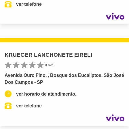
ver telefone
KRUEGER LANCHONETE EIRELI
0 aval.
Avenida Ouro Fino, , Bosque dos Eucaliptos, São José
Dos Campos - SP
ver horario de atendimento.
ver telefone