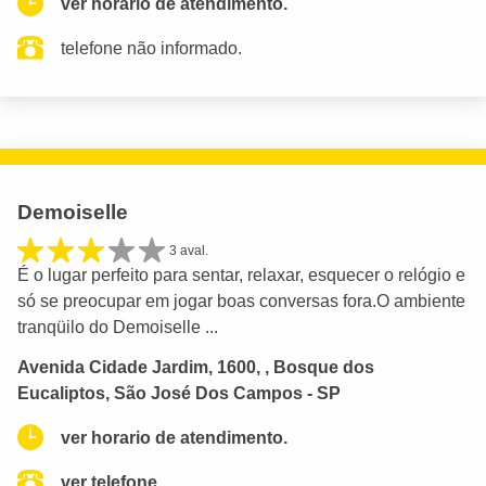
ver horario de atendimento.
telefone não informado.
Demoiselle
3 aval.
É o lugar perfeito para sentar, relaxar, esquecer o relógio e
só se preocupar em jogar boas conversas fora.O ambiente
tranqüilo do Demoiselle ...
Avenida Cidade Jardim, 1600, , Bosque dos
Eucaliptos, São José Dos Campos - SP
ver horario de atendimento.
ver telefone