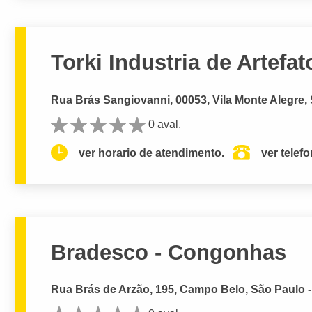
Torki Industria de Artefa
Rua Brás Sangiovanni, 00053, Vila Monte Alegre,
0 aval.
ver horario de atendimento.
ver telef
Bradesco - Congonhas
Rua Brás de Arzão, 195, Campo Belo, São Paulo 