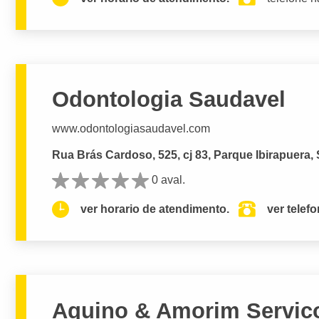
Odontologia Saudavel
www.odontologiasaudavel.com
Rua Brás Cardoso, 525, cj 83, Parque Ibirapuera,
0 aval.
ver horario de atendimento.
ver telef
Aquino & Amorim Servic