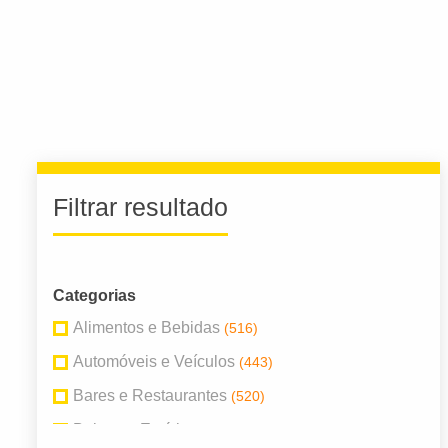
Filtrar resultado
Categorias
Alimentos e Bebidas
(516)
Automóveis e Veículos
(443)
Bares e Restaurantes
(520)
Beleza e Estética
(924)