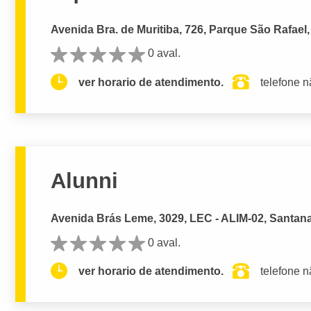
Avenida Bra. de Muritiba, 726, Parque São Rafael
0 aval.
ver horario de atendimento.
telefone n
Alunni
Avenida Brás Leme, 3029, LEC - ALIM-02, Santana
0 aval.
ver horario de atendimento.
telefone n