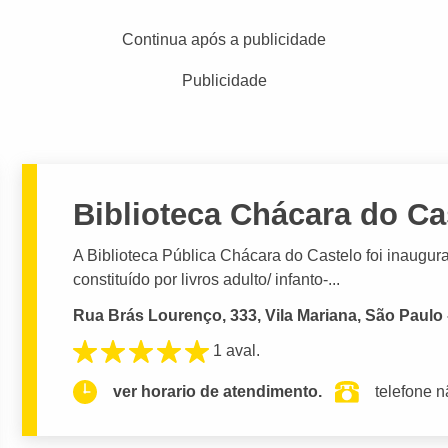
Continua após a publicidade
Publicidade
Biblioteca Chácara do Ca
A Biblioteca Pública Chácara do Castelo foi inaugu
constituído por livros adulto/ infanto-...
Rua Brás Lourenço, 333, Vila Mariana, São Paulo 
1 aval.
ver horario de atendimento.
telefone n