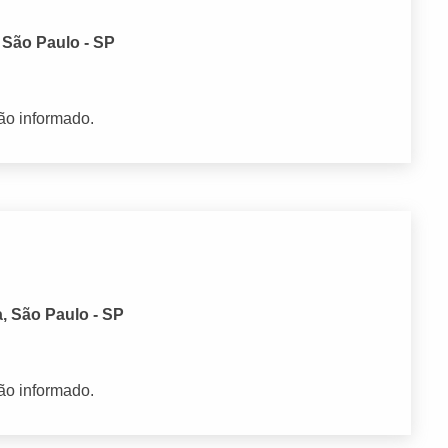
, São Paulo - SP
ão informado.
, São Paulo - SP
ão informado.