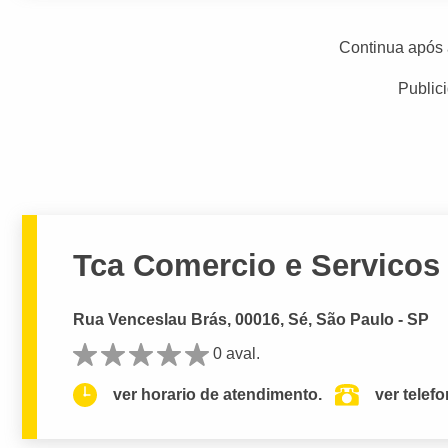
Continua após 
Public
Tca Comercio e Servicos
Rua Venceslau Brás, 00016, Sé, São Paulo - SP
0 aval.
ver horario de atendimento.
ver telef