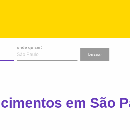
onde quiser:
buscar
ecimentos em São P