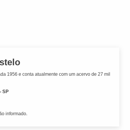
stelo
rada 1956 e conta atualmente com um acervo de 27 mil
- SP
ão informado.