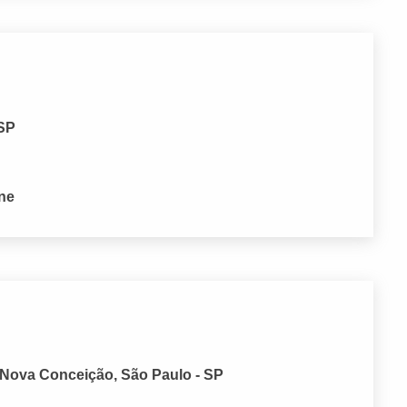
 SP
one
 Nova Conceição, São Paulo - SP