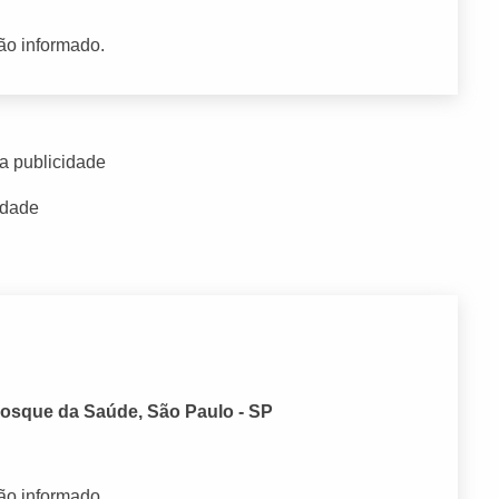
ão informado.
a publicidade
idade
 Bosque da Saúde, São Paulo - SP
ão informado.