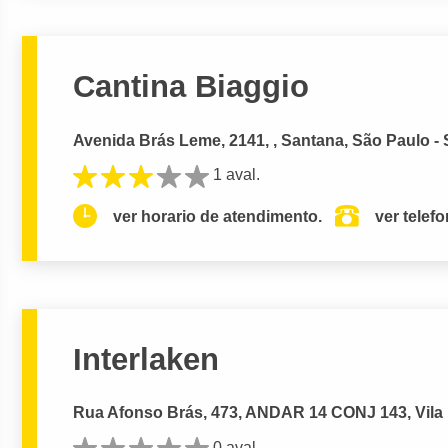
Cantina Biaggio
Avenida Brás Leme, 2141, , Santana, São Paulo -
1 aval.
ver horario de atendimento.
ver telef
Interlaken
Rua Afonso Brás, 473, ANDAR 14 CONJ 143, Vila
0 aval.