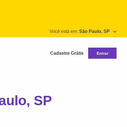
Você está em:
São Paulo, SP
Cadastre Grátis
Entrar
aulo, SP