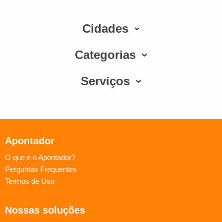
Cidades
Categorias
Serviços
Apontador
O que é o Apontador?
Perguntas Frequentes
Termos de Uso
Nossas soluções