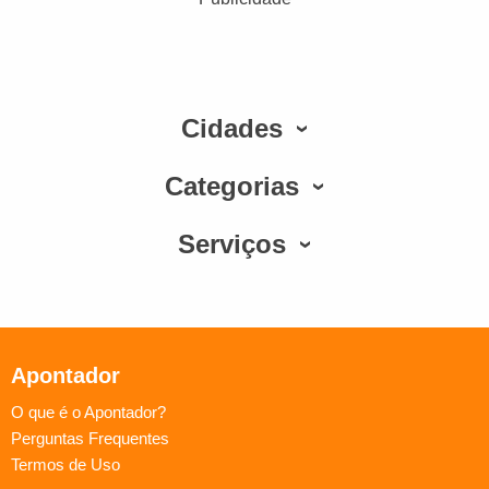
Cidades
Categorias
Serviços
Apontador
O que é o Apontador?
Perguntas Frequentes
Termos de Uso