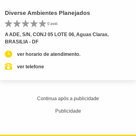
Diverse Ambientes Planejados
0 aval.
A ADE, S/N, CONJ 05 LOTE 06, Aguas Claras,
BRASILIA - DF
ver horario de atendimento.
ver telefone
Continua após a publicidade
Publicidade