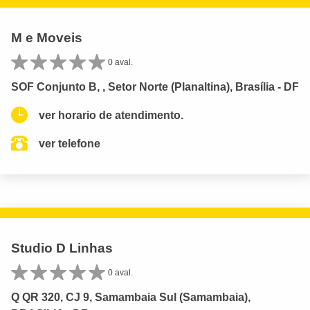
M e Moveis
0 aval.
SOF Conjunto B, , Setor Norte (Planaltina), Brasília - DF
ver horario de atendimento.
ver telefone
Studio D Linhas
0 aval.
Q QR 320, CJ 9, Samambaia Sul (Samambaia),