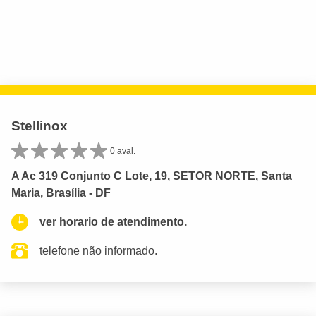
Stellinox
0 aval.
A Ac 319 Conjunto C Lote, 19, SETOR NORTE, Santa
Maria, Brasília - DF
ver horario de atendimento.
telefone não informado.