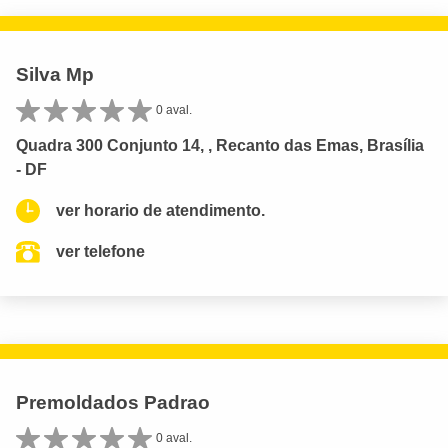
Silva Mp
0 aval.
Quadra 300 Conjunto 14, , Recanto das Emas, Brasília
- DF
ver horario de atendimento.
ver telefone
Premoldados Padrao
0 aval.