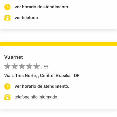
ver horario de atendimento.
ver telefone
Vuarnet
0 aval.
Via L Três Norte, , Centro, Brasília - DF
ver horario de atendimento.
telefone não informado.