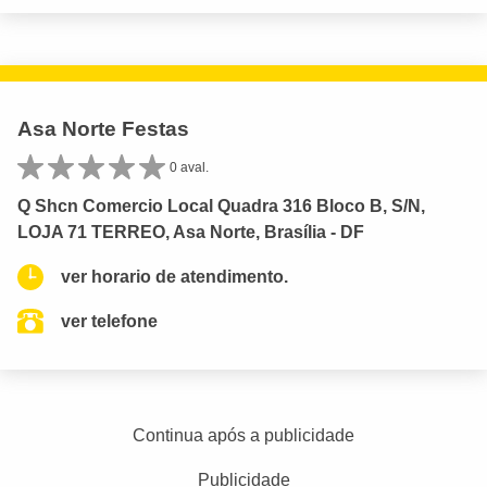
Asa Norte Festas
0 aval.
Q Shcn Comercio Local Quadra 316 Bloco B, S/N,
LOJA 71 TERREO, Asa Norte, Brasília - DF
ver horario de atendimento.
ver telefone
Continua após a publicidade
Publicidade