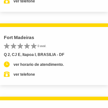
ver telefone
Fort Madeiras
0 aval.
Q 2, CJ E, Itapoa I, BRASILIA - DF
ver horario de atendimento.
ver telefone