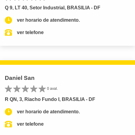
Q 9, LT 40, Setor Industrial, BRASILIA - DF
ver horario de atendimento.
ver telefone
Daniel San
0 aval.
R QN, 3, Riacho Fundo I, BRASILIA - DF
ver horario de atendimento.
ver telefone