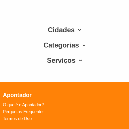
Cidades
Categorias
Serviços
Apontador
O que é o Apontador?
Perguntas Frequentes
Termos de Uso