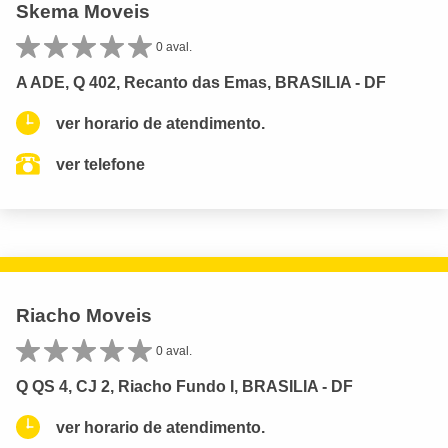
Skema Moveis
0 aval.
A ADE, Q 402, Recanto das Emas, BRASILIA - DF
ver horario de atendimento.
ver telefone
Riacho Moveis
0 aval.
Q QS 4, CJ 2, Riacho Fundo I, BRASILIA - DF
ver horario de atendimento.