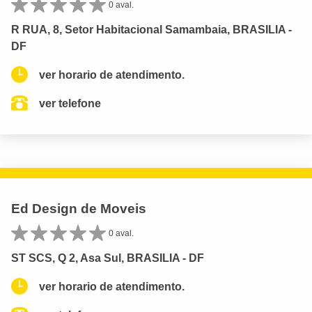
0 aval.
R RUA, 8, Setor Habitacional Samambaia, BRASILIA -
DF
ver horario de atendimento.
ver telefone
Ed Design de Moveis
0 aval.
ST SCS, Q 2, Asa Sul, BRASILIA - DF
ver horario de atendimento.