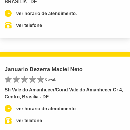
BRASILIA - DF
ver horario de atendimento.
ver telefone
Januario Bezerra Maciel Neto
0 aval.
Sh Vale do Amanhecer/Cond Vale do Amanhecer Cr 4, ,
Centro, Brasília - DF
ver horario de atendimento.
ver telefone