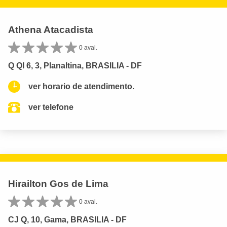
Athena Atacadista
0 aval.
Q QI 6, 3, Planaltina, BRASILIA - DF
ver horario de atendimento.
ver telefone
Hirailton Gos de Lima
0 aval.
CJ Q, 10, Gama, BRASILIA - DF