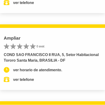
ver telefone
Ampliar
0 aval.
COND SAO FRANCISCO II RUA, 5, Setor Habitacional
Tororo Santa Maria, BRASILIA - DF
ver horario de atendimento.
ver telefone