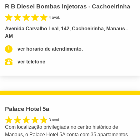
R B Diesel Bombas Injetoras - Cachoeirinha
4 aval.
Avenida Carvalho Leal, 142, Cachoeirinha, Manaus -
AM
ver horario de atendimento.
ver telefone
Palace Hotel 5a
3 aval.
Com localização privilegiada no centro histórico de
Manaus, o Palace Hotel 5A conta com 35 apartamentos