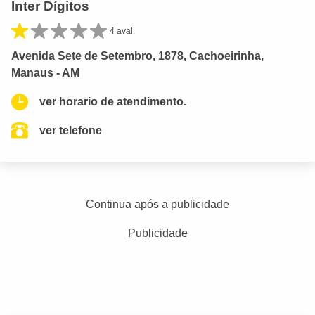
Inter Dígitos
4 aval.
Avenida Sete de Setembro, 1878, Cachoeirinha,
Manaus - AM
ver horario de atendimento.
ver telefone
Continua após a publicidade
Publicidade