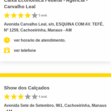
Caixa Economica Federal - Agência -
Carvalho Leal
5 aval.
Avenida Carvalho Leal, s/n, ESQUINA COM AV. TEFÉ,
Nº 1259, Cachoeirinha, Manaus - AM
ver horario de atendimento.
ver telefone
Show dos Calçados
4 aval.
Avenida Sete de Setembro, 961, Cachoeirinha, Manaus