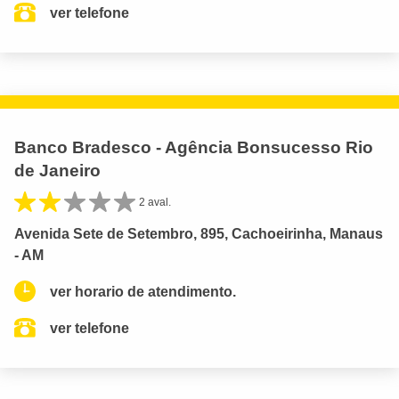
ver telefone
Banco Bradesco - Agência Bonsucesso Rio
de Janeiro
2 aval.
Avenida Sete de Setembro, 895, Cachoeirinha, Manaus
- AM
ver horario de atendimento.
ver telefone