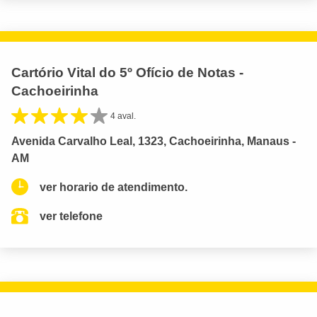
Cartório Vital do 5º Ofício de Notas -
Cachoeirinha
4 aval.
Avenida Carvalho Leal, 1323, Cachoeirinha, Manaus -
AM
ver horario de atendimento.
ver telefone