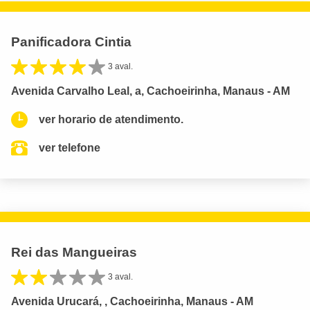
Panificadora Cintia
3 aval.
Avenida Carvalho Leal, a, Cachoeirinha, Manaus - AM
ver horario de atendimento.
ver telefone
Rei das Mangueiras
3 aval.
Avenida Urucará, , Cachoeirinha, Manaus - AM