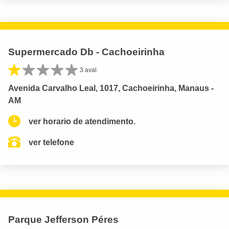
Supermercado Db - Cachoeirinha
3 aval.
Avenida Carvalho Leal, 1017, Cachoeirinha, Manaus -
AM
ver horario de atendimento.
ver telefone
Parque Jefferson Péres