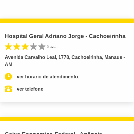
Hospital Geral Adriano Jorge - Cachoeirinha
5 aval.
Avenida Carvalho Leal, 1778, Cachoeirinha, Manaus -
AM
ver horario de atendimento.
ver telefone