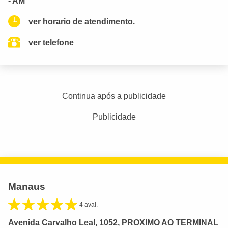
- AM
ver horario de atendimento.
ver telefone
Continua após a publicidade
Publicidade
Manaus
4 aval.
Avenida Carvalho Leal, 1052, PROXIMO AO TERMINAL