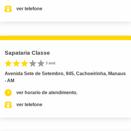
ver telefone
Sapataria Classe
3 aval.
Avenida Sete de Setembro, 945, Cachoeirinha, Manaus
- AM
ver horario de atendimento.
ver telefone