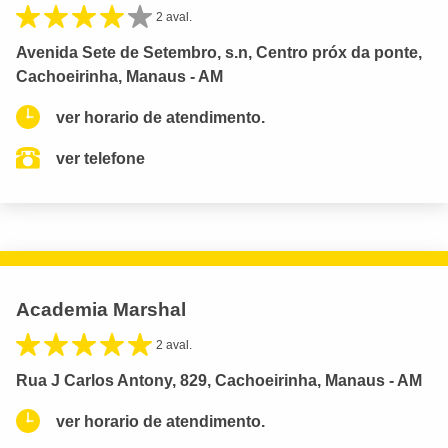
2 aval.
Avenida Sete de Setembro, s.n, Centro próx da ponte,
Cachoeirinha, Manaus - AM
ver horario de atendimento.
ver telefone
Academia Marshal
2 aval.
Rua J Carlos Antony, 829, Cachoeirinha, Manaus - AM
ver horario de atendimento.