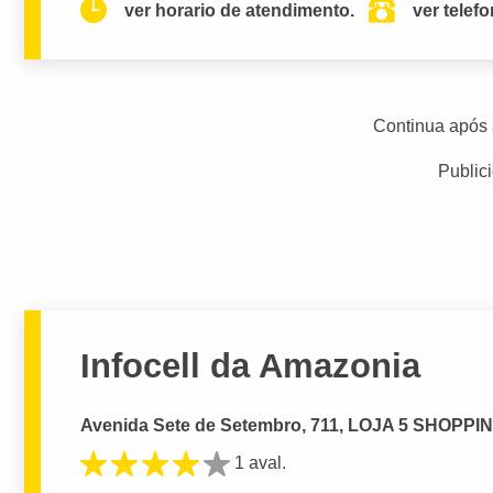
ver horario de atendimento.
ver telef
Continua após 
Public
Infocell da Amazonia
Avenida Sete de Setembro, 711, LOJA 5 SHOPPI
1 aval.