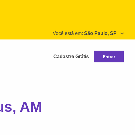
Você está em:
São Paulo, SP
Cadastre Grátis
Entrar
us, AM