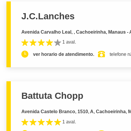
J.C.Lanches
Avenida Carvalho Leal, , Cachoeirinha, Manaus -
1 aval.
ver horario de atendimento.
telefone n
Battuta Chopp
Avenida Castelo Branco, 1510, A, Cachoeirinha, 
1 aval.