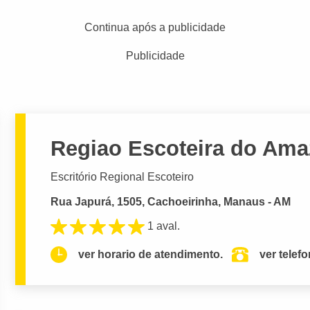
Continua após a publicidade
Publicidade
Regiao Escoteira do Am
Escritório Regional Escoteiro
Rua Japurá, 1505, Cachoeirinha, Manaus - AM
1 aval.
ver horario de atendimento.
ver telef