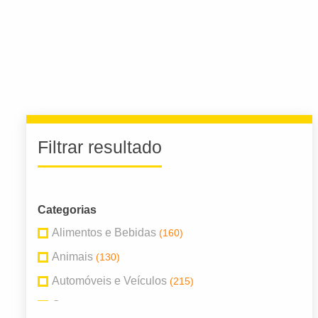
Filtrar resultado
Categorias
Alimentos e Bebidas
(160)
Animais
(130)
Automóveis e Veículos
(215)
Com
(70)