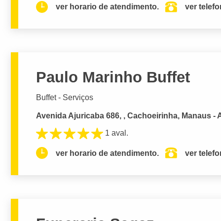
ver horario de atendimento.
ver telef
Paulo Marinho Buffet
Buffet - Serviços
Avenida Ajuricaba 686, , Cachoeirinha, Manaus -
1 aval.
ver horario de atendimento.
ver telef