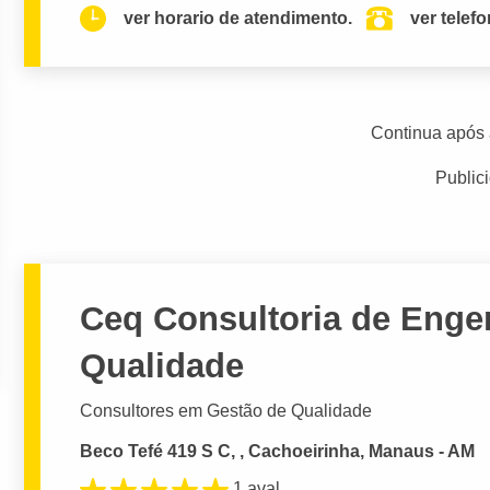
ver horario de atendimento.
ver telef
Continua após 
Public
Ceq Consultoria de Engen
Qualidade
Consultores em Gestão de Qualidade
Beco Tefé 419 S C, , Cachoeirinha, Manaus - AM
1 aval.