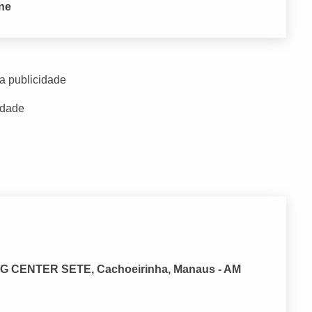
one
a publicidade
idade
NG CENTER SETE, Cachoeirinha, Manaus - AM