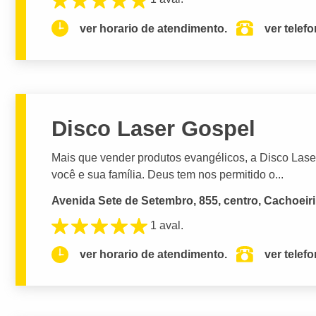
ver horario de atendimento.
ver telef
Disco Laser Gospel
Mais que vender produtos evangélicos, a Disco Las
você e sua família. Deus tem nos permitido o...
Avenida Sete de Setembro, 855, centro, Cachoeir
1 aval.
ver horario de atendimento.
ver telef