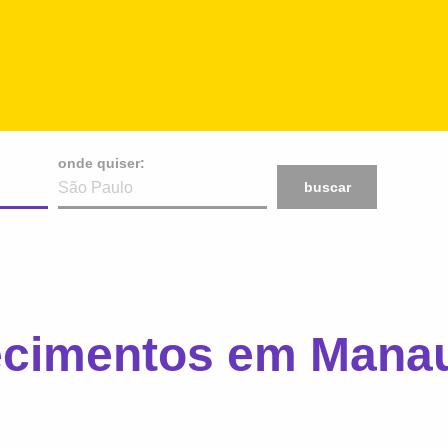
onde quiser:
buscar
ecimentos em Mana