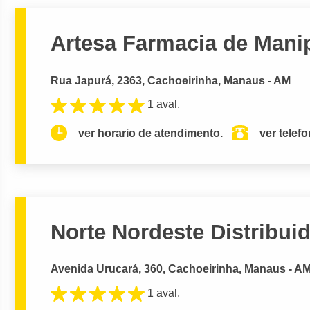
Artesa Farmacia de Mani
Rua Japurá, 2363, Cachoeirinha, Manaus - AM
1 aval.
ver horario de atendimento.
ver telef
Norte Nordeste Distribui
Avenida Urucará, 360, Cachoeirinha, Manaus - A
1 aval.