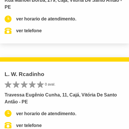
Rua Manoel Borba, 279, Cajá, Vitória De Santo Antão -
PE
ver horario de atendimento.
ver telefone
L. W. Rcadinho
0 aval.
Travessa Eugênio Cunha, 11, Cajá, Vitória De Santo
Antão - PE
ver horario de atendimento.
ver telefone