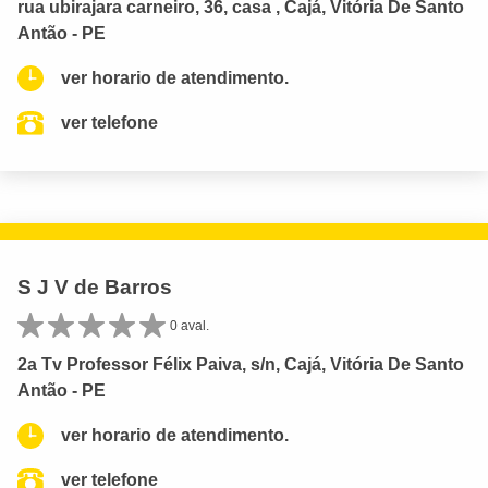
rua ubirajara carneiro, 36, casa , Cajá, Vitória De Santo
Antão - PE
ver horario de atendimento.
ver telefone
S J V de Barros
0 aval.
2a Tv Professor Félix Paiva, s/n, Cajá, Vitória De Santo
Antão - PE
ver horario de atendimento.
ver telefone