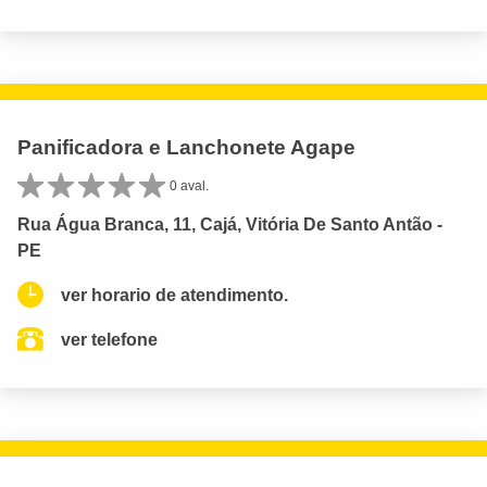
Panificadora e Lanchonete Agape
0 aval.
Rua Água Branca, 11, Cajá, Vitória De Santo Antão -
PE
ver horario de atendimento.
ver telefone