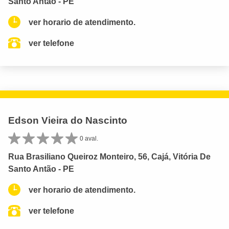
Santo Antão - PE
ver horario de atendimento.
ver telefone
Edson Vieira do Nascinto
0 aval.
Rua Brasiliano Queiroz Monteiro, 56, Cajá, Vitória De
Santo Antão - PE
ver horario de atendimento.
ver telefone