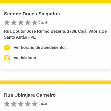
Simone Doces Salgados
0 aval.
Rua Doutor José Rufino Bezerra, 1738, Cajá, Vitória De
Santo Antão - PE
ver horario de atendimento.
ver telefone
Rua Ubirajara Carneiro
0 aval.