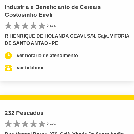
Industria e Beneficianto de Cereais
Gostosinho Eireli
0 aval.
R HENRIQUE DE HOLANDA CEAVI, S/N, Caja, VITORIA
DE SANTO ANTAO - PE
ver horario de atendimento.
ver telefone
232 Pescados
0 aval.