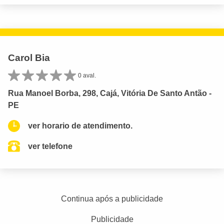
Carol Bia
0 aval.
Rua Manoel Borba, 298, Cajá, Vitória De Santo Antão -
PE
ver horario de atendimento.
ver telefone
Continua após a publicidade
Publicidade