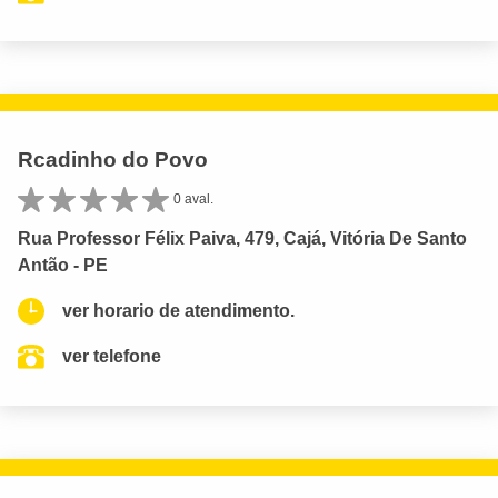
Rcadinho do Povo
0 aval.
Rua Professor Félix Paiva, 479, Cajá, Vitória De Santo
Antão - PE
ver horario de atendimento.
ver telefone