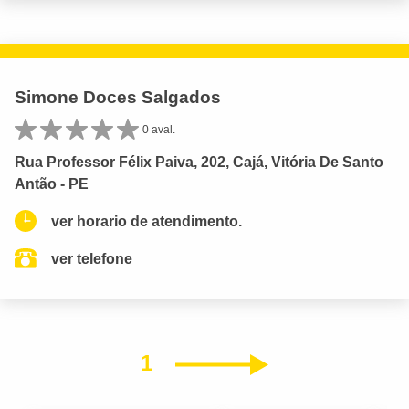
Simone Doces Salgados
0 aval.
Rua Professor Félix Paiva, 202, Cajá, Vitória De Santo
Antão - PE
ver horario de atendimento.
ver telefone
1
Próximo