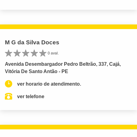
M G da Silva Doces
0 aval.
Avenida Desembargador Pedro Beltrão, 337, Cajá,
Vitória De Santo Antão - PE
ver horario de atendimento.
ver telefone