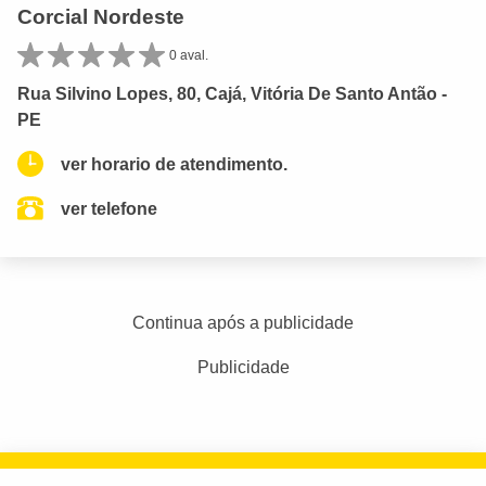
Corcial Nordeste
0 aval.
Rua Silvino Lopes, 80, Cajá, Vitória De Santo Antão -
PE
ver horario de atendimento.
ver telefone
Continua após a publicidade
Publicidade