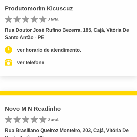
Produtomorim Kicuscuz
0 aval.
Rua Doutor José Rufino Bezerra, 185, Cajá, Vitória De
Santo Antão - PE
ver horario de atendimento.
ver telefone
Novo M N Rcadinho
0 aval.
Rua Brasiliano Queiroz Monteiro, 203, Cajá, Vitória De