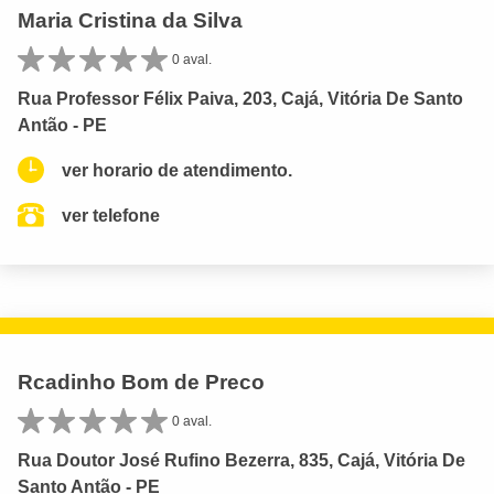
Maria Cristina da Silva
0 aval.
Rua Professor Félix Paiva, 203, Cajá, Vitória De Santo
Antão - PE
ver horario de atendimento.
ver telefone
Rcadinho Bom de Preco
0 aval.
Rua Doutor José Rufino Bezerra, 835, Cajá, Vitória De
Santo Antão - PE