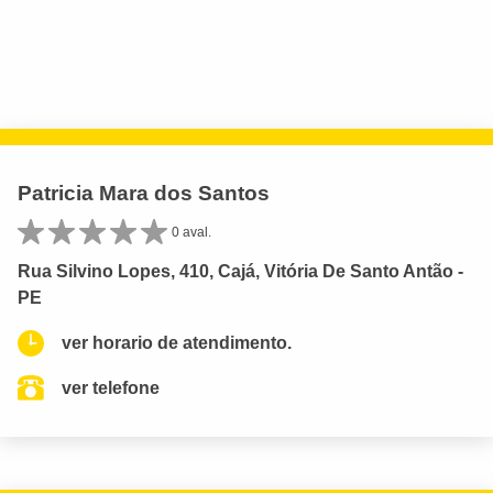
Patricia Mara dos Santos
0 aval.
Rua Silvino Lopes, 410, Cajá, Vitória De Santo Antão -
PE
ver horario de atendimento.
ver telefone