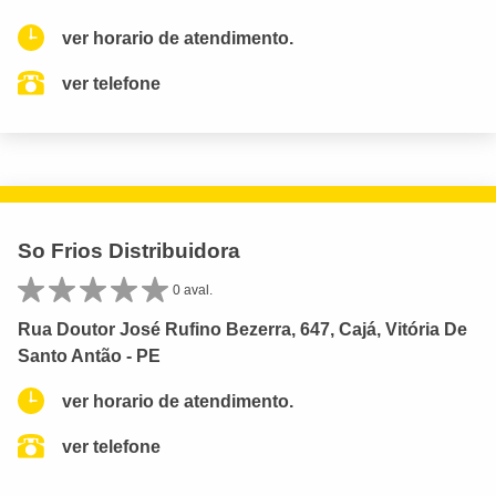
ver horario de atendimento.
ver telefone
So Frios Distribuidora
0 aval.
Rua Doutor José Rufino Bezerra, 647, Cajá, Vitória De
Santo Antão - PE
ver horario de atendimento.
ver telefone