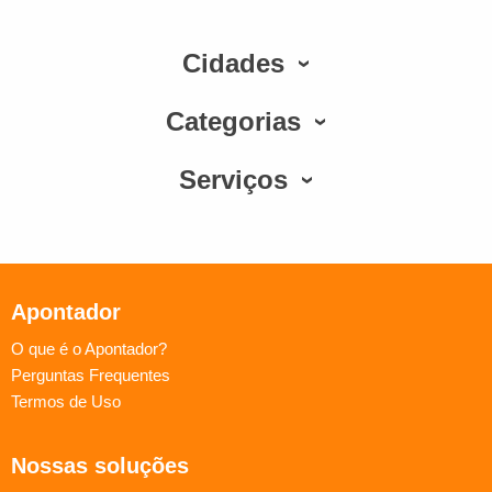
Cidades
Categorias
Serviços
Apontador
O que é o Apontador?
Perguntas Frequentes
Termos de Uso
Nossas soluções