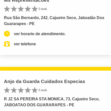
Ms Representacoes
0 aval.
Rua São Bernardo, 242, Cajueiro Seco, Jaboatão Dos
Guararapes - PE
ver horario de atendimento.
ver telefone
Anjo da Guarda Cuidados Especias
0 aval.
R JZ SA PEREIRA STA MONICA, 73, Cajueiro Seco,
JABOATAO DOS GUARARAPES - PE