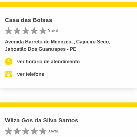
Casa das Bolsas
0 aval.
Avenida Barreto de Menezes, , Cajueiro Seco,
Jaboatão Dos Guararapes - PE
ver horario de atendimento.
ver telefone
Wilza Gos da Silva Santos
0 aval.