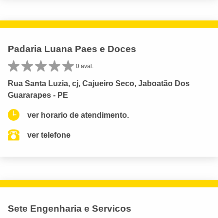
Padaria Luana Paes e Doces
0 aval.
Rua Santa Luzia, cj, Cajueiro Seco, Jaboatão Dos
Guararapes - PE
ver horario de atendimento.
ver telefone
Sete Engenharia e Servicos