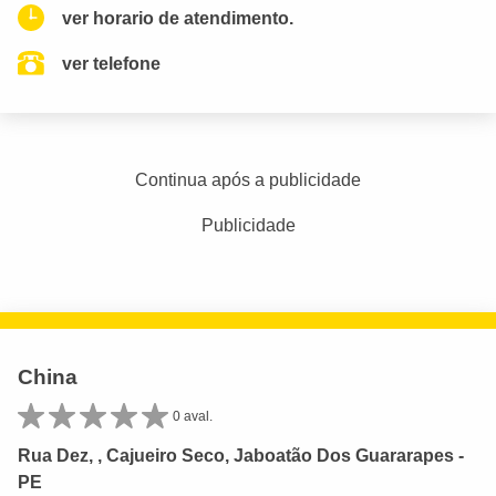
ver horario de atendimento.
ver telefone
Continua após a publicidade
Publicidade
China
0 aval.
Rua Dez, , Cajueiro Seco, Jaboatão Dos Guararapes -
PE