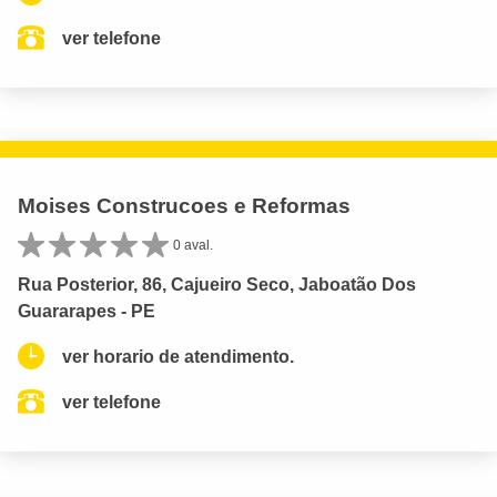
ver telefone
Moises Construcoes e Reformas
0 aval.
Rua Posterior, 86, Cajueiro Seco, Jaboatão Dos
Guararapes - PE
ver horario de atendimento.
ver telefone