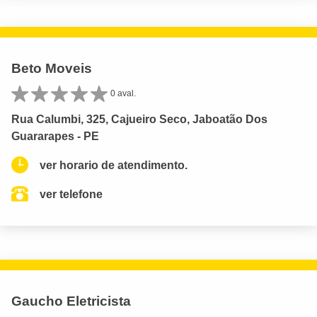
Beto Moveis
0 aval.
Rua Calumbi, 325, Cajueiro Seco, Jaboatão Dos
Guararapes - PE
ver horario de atendimento.
ver telefone
Gaucho Eletricista