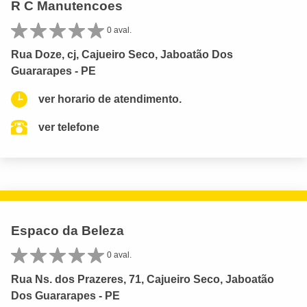
R C Manutencoes
0 aval.
Rua Doze, cj, Cajueiro Seco, Jaboatão Dos
Guararapes - PE
ver horario de atendimento.
ver telefone
Espaco da Beleza
0 aval.
Rua Ns. dos Prazeres, 71, Cajueiro Seco, Jaboatão
Dos Guararapes - PE