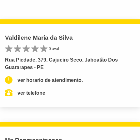
Valdilene Maria da Silva
0 aval.
Rua Piedade, 379, Cajueiro Seco, Jaboatão Dos
Guararapes - PE
ver horario de atendimento.
ver telefone