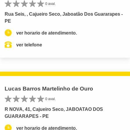
0 aval.
Rua Seis, , Cajueiro Seco, Jaboatão Dos Guararapes -
PE
ver horario de atendimento.
ver telefone
Lucas Barros Martelinho de Ouro
0 aval.
R NOVA, 41, Cajueiro Seco, JABOATAO DOS
GUARARAPES - PE
ver horario de atendimento.