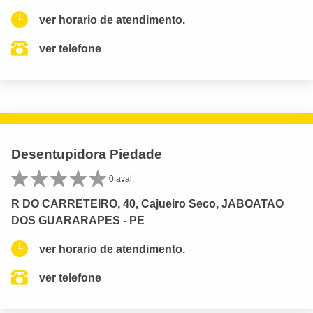
ver horario de atendimento.
ver telefone
Desentupidora Piedade
0 aval.
R DO CARRETEIRO, 40, Cajueiro Seco, JABOATAO
DOS GUARARAPES - PE
ver horario de atendimento.
ver telefone