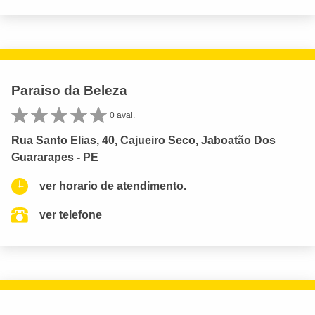
Paraiso da Beleza
0 aval.
Rua Santo Elias, 40, Cajueiro Seco, Jaboatão Dos
Guararapes - PE
ver horario de atendimento.
ver telefone