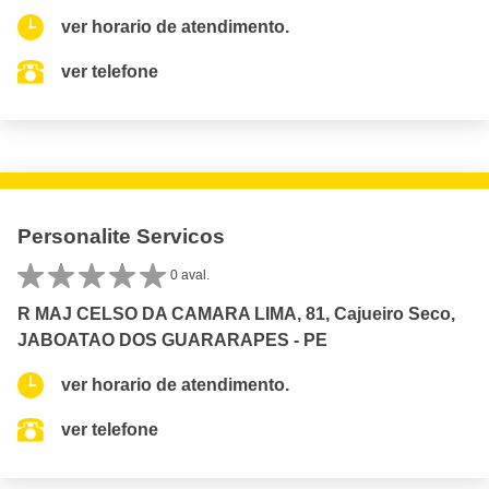
ver horario de atendimento.
ver telefone
Personalite Servicos
0 aval.
R MAJ CELSO DA CAMARA LIMA, 81, Cajueiro Seco,
JABOATAO DOS GUARARAPES - PE
ver horario de atendimento.
ver telefone