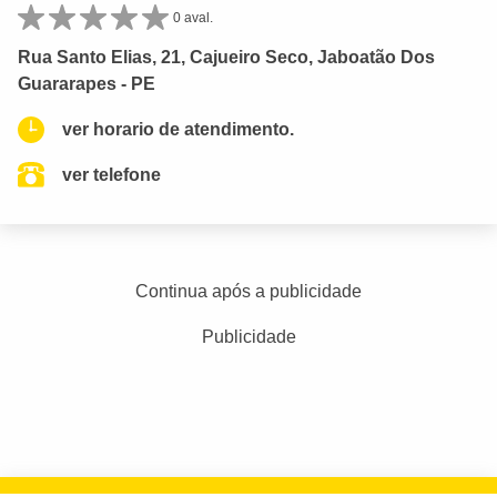
0 aval.
Rua Santo Elias, 21, Cajueiro Seco, Jaboatão Dos
Guararapes - PE
ver horario de atendimento.
ver telefone
Continua após a publicidade
Publicidade