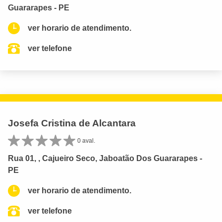
Guararapes - PE
ver horario de atendimento.
ver telefone
Josefa Cristina de Alcantara
0 aval.
Rua 01, , Cajueiro Seco, Jaboatão Dos Guararapes -
PE
ver horario de atendimento.
ver telefone