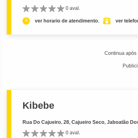
0 aval.
ver horario de atendimento.
ver telef
Continua após 
Public
Kibebe
Rua Do Cajueiro, 28, Cajueiro Seco, Jaboatão Do
0 aval.