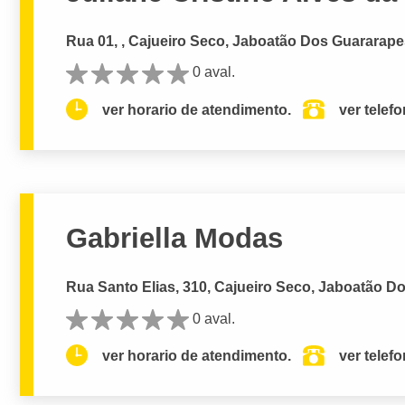
Rua 01, , Cajueiro Seco, Jaboatão Dos Guararape
0 aval.
ver horario de atendimento.
ver telef
Gabriella Modas
Rua Santo Elias, 310, Cajueiro Seco, Jaboatão D
0 aval.
ver horario de atendimento.
ver telef