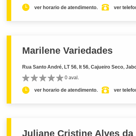
ver horario de atendimento.
ver telef
Marilene Variedades
Rua Santo André, LT 56, lt 56, Cajueiro Seco, Ja
0 aval.
ver horario de atendimento.
ver telef
Juliane Cristine Alves da