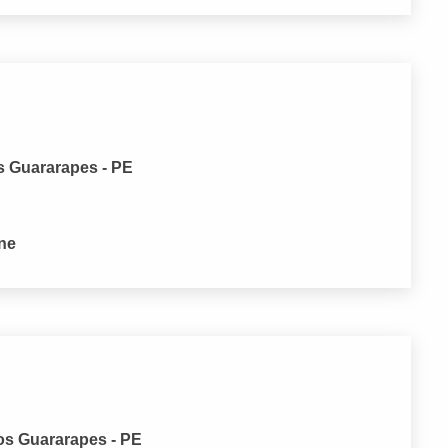
s Guararapes - PE
one
os Guararapes - PE