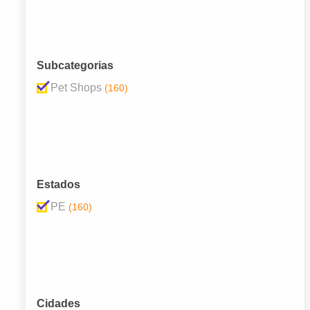
Subcategorias
Pet Shops
(160)
Estados
PE
(160)
Cidades