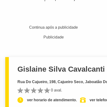
Continua após a publicidade
Publicidade
Gislaine Silva Cavalcanti
Rua Do Cajueiro, 198, Cajueiro Seco, Jaboatão D
0 aval.
ver horario de atendimento.
ver telef