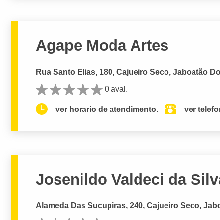
Agape Moda Artes
Rua Santo Elias, 180, Cajueiro Seco, Jaboatão D
0 aval.
ver horario de atendimento.
ver telef
Josenildo Valdeci da Silv
Alameda Das Sucupiras, 240, Cajueiro Seco, Jab