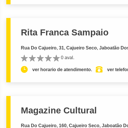
Rita Franca Sampaio
Rua Do Cajueiro, 31, Cajueiro Seco, Jaboatão Do
0 aval.
ver horario de atendimento.
ver telef
Magazine Cultural
Rua Do Cajueiro, 160, Cajueiro Seco, Jaboatão D