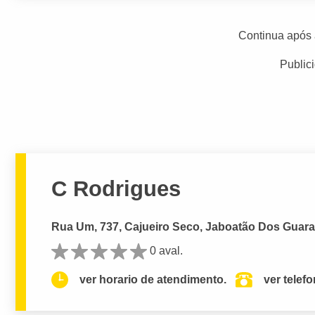
Continua após 
Public
C Rodrigues
Rua Um, 737, Cajueiro Seco, Jaboatão Dos Guara
0 aval.
ver horario de atendimento.
ver telef