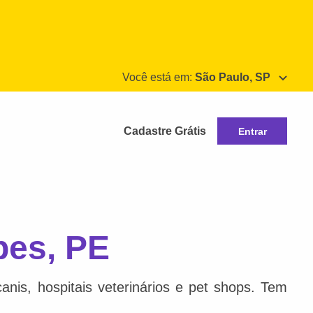
Você está em:
São Paulo, SP
Cadastre Grátis
Entrar
pes, PE
nis, hospitais veterinários e pet shops. Tem