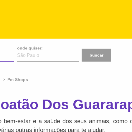
onde quiser:
buscar
Pet Shops
oatão Dos Guarara
o bem-estar e a saúde dos seus animais, como ca
várias outras informações para te ajudar.