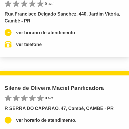
0 aval.
Rua Francisco Delgado Sanchez, 440, Jardim Vitória,
Cambé - PR
ver horario de atendimento.
ver telefone
Silene de Oliveira Maciel Panificadora
0 aval.
R SERRA DO CAPARAO, 47, Cambé, CAMBE - PR
ver horario de atendimento.