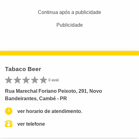
Continua após a publicidade
Publicidade
Tabaco Beer
0 aval.
Rua Marechal Foriano Peixoto, 291, Novo
Bandeirantes, Cambé - PR
ver horario de atendimento.
ver telefone