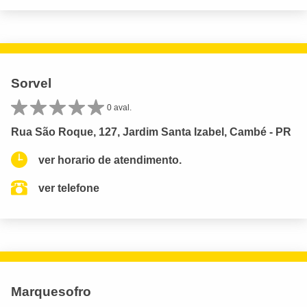
Sorvel
0 aval.
Rua São Roque, 127, Jardim Santa Izabel, Cambé - PR
ver horario de atendimento.
ver telefone
Marquesofro