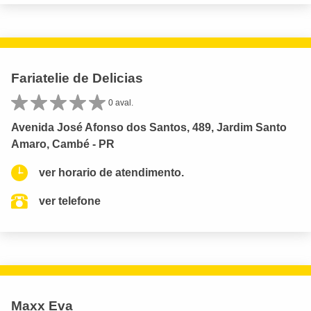
Fariatelie de Delicias
0 aval.
Avenida José Afonso dos Santos, 489, Jardim Santo
Amaro, Cambé - PR
ver horario de atendimento.
ver telefone
Maxx Eva