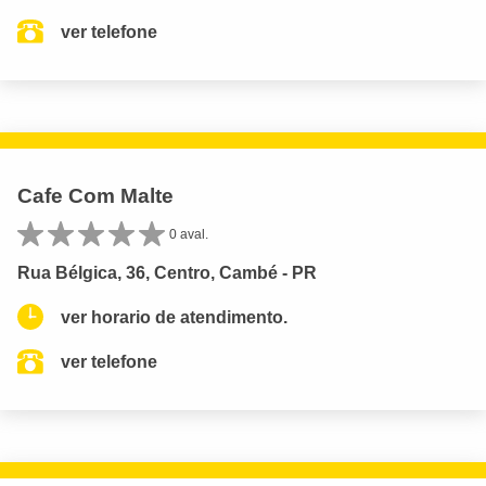
ver telefone
Cafe Com Malte
0 aval.
Rua Bélgica, 36, Centro, Cambé - PR
ver horario de atendimento.
ver telefone