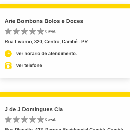
Arie Bombons Bolos e Doces
0 aval.
Rua Livorno, 320, Centro, Cambé - PR
ver horario de atendimento.
ver telefone
J de J Domingues Cia
0 aval.
Rua Planalto, 423, Parque Residencial Cambé, Cambé