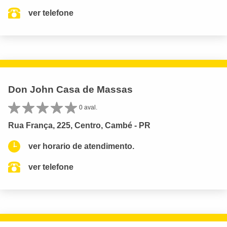
ver telefone
Don John Casa de Massas
0 aval.
Rua França, 225, Centro, Cambé - PR
ver horario de atendimento.
ver telefone