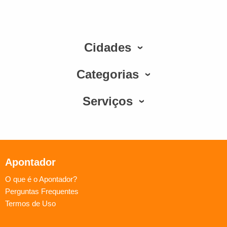
Cidades
Categorias
Serviços
Apontador
O que é o Apontador?
Perguntas Frequentes
Termos de Uso