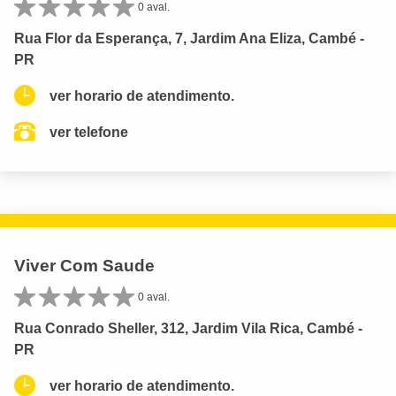
0 aval.
Rua Flor da Esperança, 7, Jardim Ana Eliza, Cambé -
PR
ver horario de atendimento.
ver telefone
Viver Com Saude
0 aval.
Rua Conrado Sheller, 312, Jardim Vila Rica, Cambé -
PR
ver horario de atendimento.