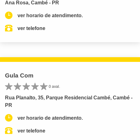
Ana Rosa, Cambé - PR
ver horario de atendimento.
ver telefone
Gula Com
0 aval.
Rua Planalto, 35, Parque Residencial Cambé, Cambé -
PR
ver horario de atendimento.
ver telefone