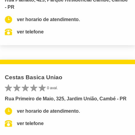
- PR
ver horario de atendimento.
ver telefone
Cestas Basica Uniao
0 aval.
Rua Primeiro de Maio, 325, Jardim União, Cambé - PR
ver horario de atendimento.
ver telefone