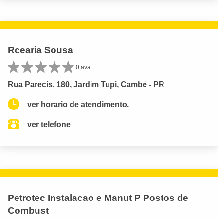
Rcearia Sousa
0 aval.
Rua Parecis, 180, Jardim Tupi, Cambé - PR
ver horario de atendimento.
ver telefone
Petrotec Instalacao e Manut P Postos de
Combust