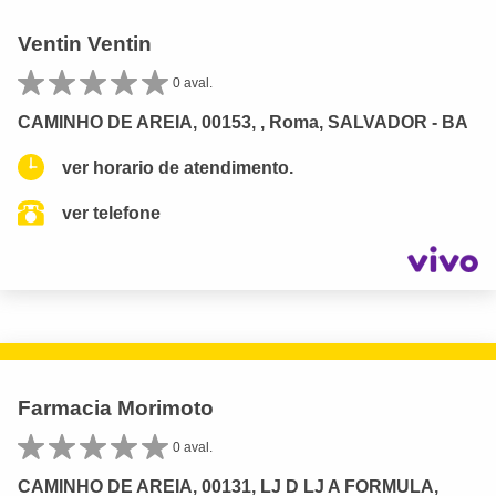
Ventin Ventin
0 aval.
CAMINHO DE AREIA, 00153, , Roma, SALVADOR - BA
ver horario de atendimento.
ver telefone
Farmacia Morimoto
0 aval.
CAMINHO DE AREIA, 00131, LJ D LJ A FORMULA,