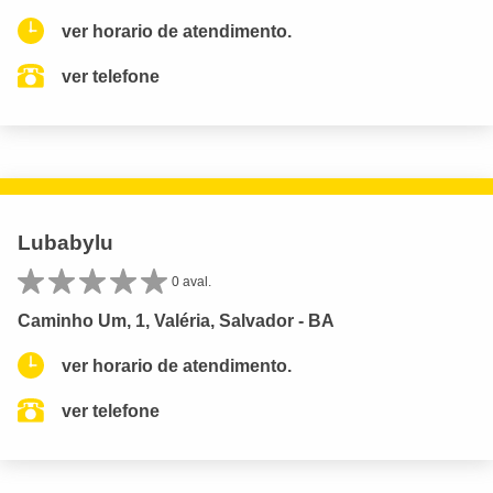
ver horario de atendimento.
ver telefone
Lubabylu
0 aval.
Caminho Um, 1, Valéria, Salvador - BA
ver horario de atendimento.
ver telefone