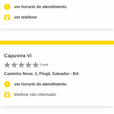
ver horario de atendimento.
ver telefone
Cajazeira Vi
0 aval.
Caminho Nove, 1, Pirajá, Salvador - BA
ver horario de atendimento.
telefone não informado.