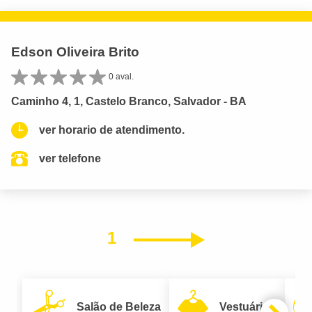
Edson Oliveira Brito
0 aval.
Caminho 4, 1, Castelo Branco, Salvador - BA
ver horario de atendimento.
ver telefone
1
Próximo
Salão de Beleza
Vestuário