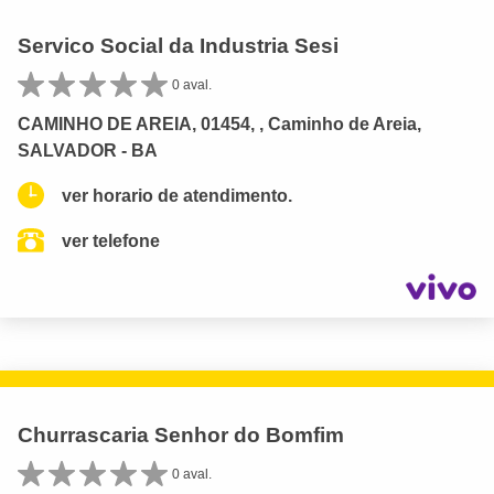
Servico Social da Industria Sesi
0 aval.
CAMINHO DE AREIA, 01454, , Caminho de Areia,
SALVADOR - BA
ver horario de atendimento.
ver telefone
Churrascaria Senhor do Bomfim
0 aval.