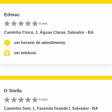
Edmac
0 aval.
Caminho Cinco, 1, Águas Claras, Salvador - BA
ver horario de atendimento.
ver telefone
D`Stella
0 aval.
Caminho Seis, 1, Fazenda Grande I, Salvador - BA