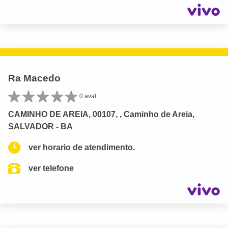
Ra Macedo
0 aval.
CAMINHO DE AREIA, 00107, , Caminho de Areia,
SALVADOR - BA
ver horario de atendimento.
ver telefone