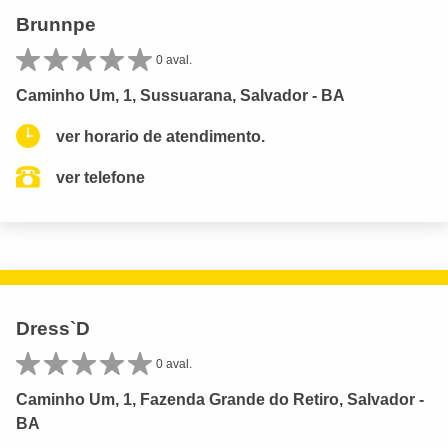
Brunnpe
0 aval.
Caminho Um, 1, Sussuarana, Salvador - BA
ver horario de atendimento.
ver telefone
Dress`D
0 aval.
Caminho Um, 1, Fazenda Grande do Retiro, Salvador -
BA