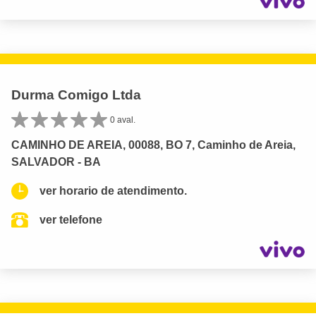
Durma Comigo Ltda
0 aval.
CAMINHO DE AREIA, 00088, BO 7, Caminho de Areia,
SALVADOR - BA
ver horario de atendimento.
ver telefone