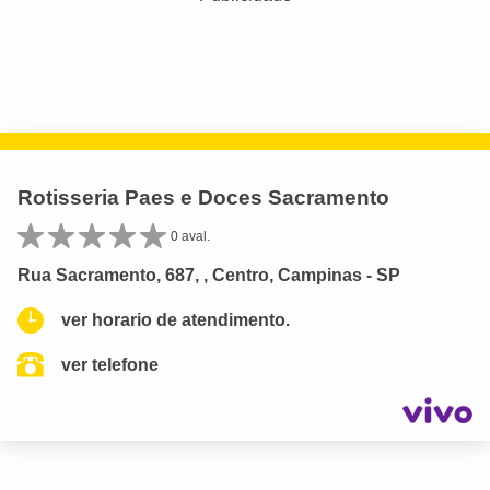
Rotisseria Paes e Doces Sacramento
0 aval.
Rua Sacramento, 687, , Centro, Campinas - SP
ver horario de atendimento.
ver telefone