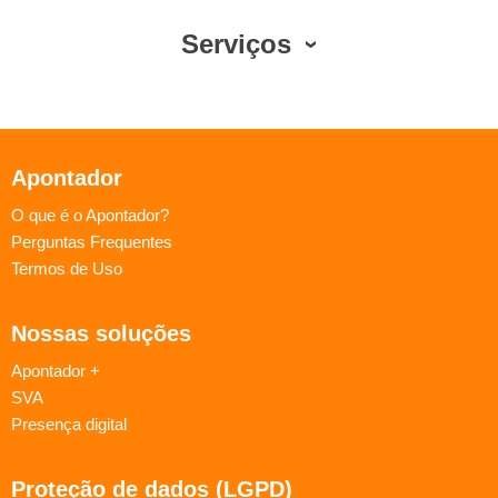
Serviços
Apontador
O que é o Apontador?
Perguntas Frequentes
Termos de Uso
Nossas soluções
Apontador +
SVA
Presença digital
Proteção de dados (LGPD)