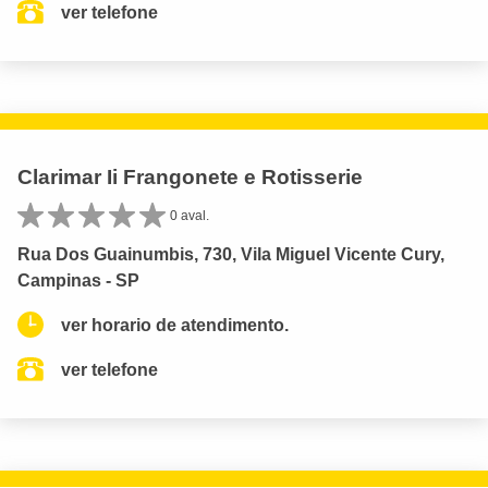
ver telefone
Clarimar Ii Frangonete e Rotisserie
0 aval.
Rua Dos Guainumbis, 730, Vila Miguel Vicente Cury,
Campinas - SP
ver horario de atendimento.
ver telefone