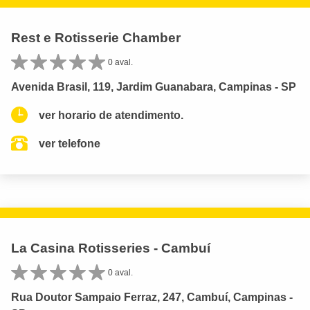
Rest e Rotisserie Chamber
0 aval.
Avenida Brasil, 119, Jardim Guanabara, Campinas - SP
ver horario de atendimento.
ver telefone
La Casina Rotisseries - Cambuí
0 aval.
Rua Doutor Sampaio Ferraz, 247, Cambuí, Campinas -