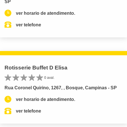
SP
ver horario de atendimento.
ver telefone
Rotisserie Buffet D Elisa
0 aval.
Rua Coronel Quirino, 1267, , Bosque, Campinas - SP
ver horario de atendimento.
ver telefone