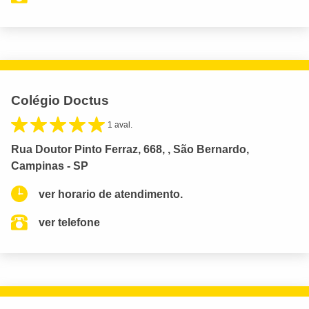
Colégio Doctus
1 aval.
Rua Doutor Pinto Ferraz, 668, , São Bernardo,
Campinas - SP
ver horario de atendimento.
ver telefone