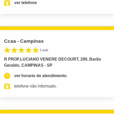
ver telefone
Ccaa - Campinas
1 aval.
R PROF.LUCIANO VENERE DECOURT, 290, Barão
Geraldo, CAMPINAS - SP
ver horario de atendimento.
telefone não informado.