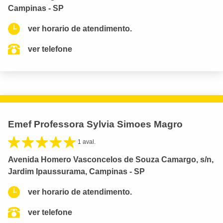
Campinas - SP
ver horario de atendimento.
ver telefone
Emef Professora Sylvia Simoes Magro
1 aval.
Avenida Homero Vasconcelos de Souza Camargo, s/n,
Jardim Ipaussurama, Campinas - SP
ver horario de atendimento.
ver telefone