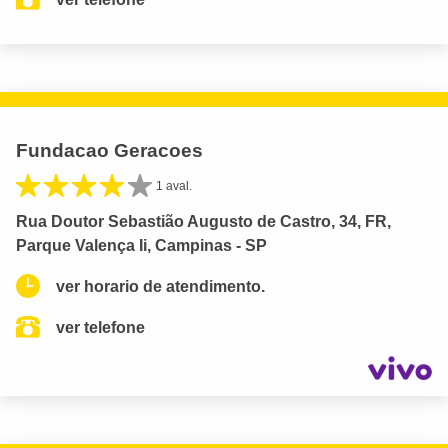
Fundacao Geracoes
1 aval.
Rua Doutor Sebastião Augusto de Castro, 34, FR,
Parque Valença Ii, Campinas - SP
ver horario de atendimento.
ver telefone