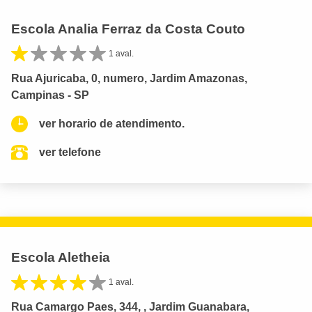
Escola Analia Ferraz da Costa Couto
1 aval.
Rua Ajuricaba, 0, numero, Jardim Amazonas,
Campinas - SP
ver horario de atendimento.
ver telefone
Escola Aletheia
1 aval.
Rua Camargo Paes, 344, , Jardim Guanabara,