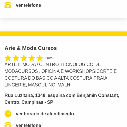
ver telefone
Arte & Moda Cursos
1 aval.
ARTE E MODA / CENTRO TECNOLOGICO DE
MODACURSOS , OFICINA E WORKSHOPS!CORTE E
COSTURA DO BASICO A ALTA COSTURA,PRAIA,
LINGERIE, MASCULINO, MALH...
Rua Luzitana, 1348, esquina com Benjamin Constant,
Centro, Campinas - SP
ver horario de atendimento.
ver telefone