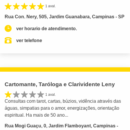
1 aval.
Rua Con. Nery, 505, Jardim Guanabara, Campinas - SP
ver horario de atendimento.
ver telefone
Cartomante, Taróloga e Clarividente Leny
1 aval.
Consultas com tarot, cartas, búzios, vidência através das
águas, simpatias para o amor, energizações, orientação
espiritual. Ha mais de 50 ano...
Rua Mogi Guaçu, 0, Jardim Flamboyant, Campinas -