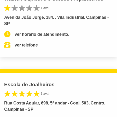
1 aval.
Avenida João Jorge, 184, , Vila Industrial, Campinas -
SP
ver horario de atendimento.
ver telefone
Escola de Joalheiros
1 aval.
Rua Costa Aguiar, 698, 5º andar - Conj. 503, Centro,
Campinas - SP