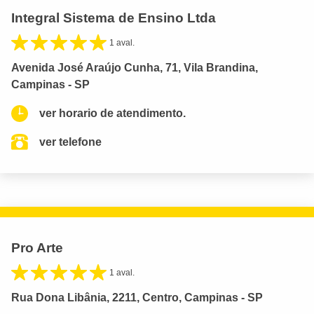
Integral Sistema de Ensino Ltda
1 aval.
Avenida José Araújo Cunha, 71, Vila Brandina,
Campinas - SP
ver horario de atendimento.
ver telefone
Pro Arte
1 aval.
Rua Dona Libânia, 2211, Centro, Campinas - SP