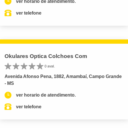
ver horario de atendimento.
ver telefone
Okulares Optica Colchoes Com
0 aval.
Avenida Afonso Pena, 1882, Amambaí, Campo Grande
- MS
ver horario de atendimento.
ver telefone