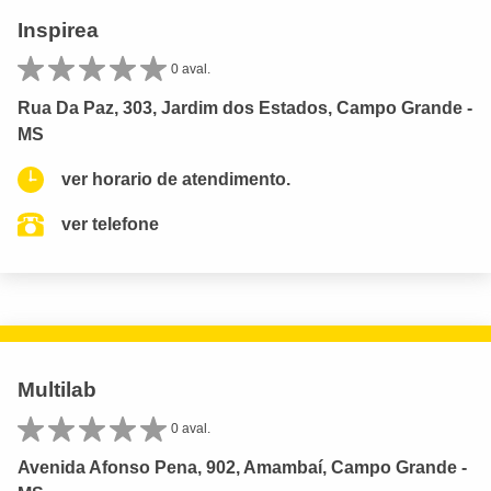
Inspirea
0 aval.
Rua Da Paz, 303, Jardim dos Estados, Campo Grande -
MS
ver horario de atendimento.
ver telefone
Multilab
0 aval.
Avenida Afonso Pena, 902, Amambaí, Campo Grande -