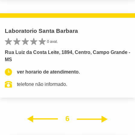
Laboratorio Santa Barbara
0 aval.
Rua Luiz da Costa Leite, 1894, Centro, Campo Grande -
MS
ver horario de atendimento.
telefone não informado.
6
Próxim
Anterior