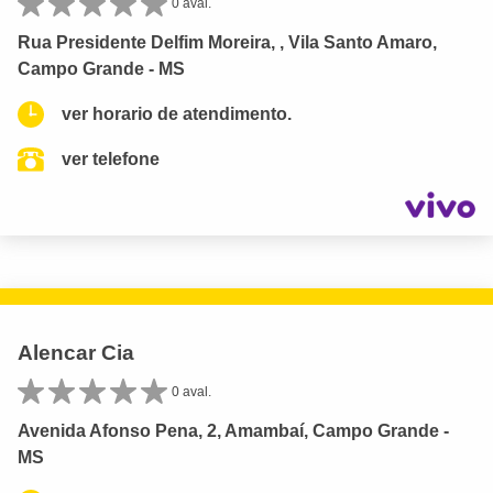
0 aval.
Rua Presidente Delfim Moreira, , Vila Santo Amaro,
Campo Grande - MS
ver horario de atendimento.
ver telefone
Alencar Cia
0 aval.
Avenida Afonso Pena, 2, Amambaí, Campo Grande -
MS