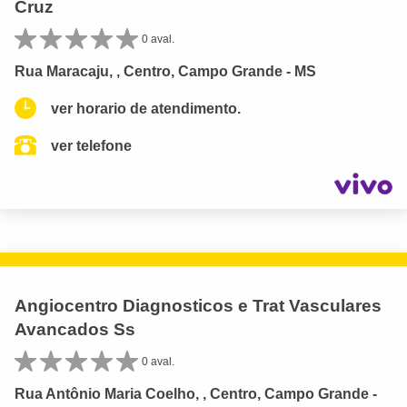
Cruz
0 aval.
Rua Maracaju, , Centro, Campo Grande - MS
ver horario de atendimento.
ver telefone
Angiocentro Diagnosticos e Trat Vasculares
Avancados Ss
0 aval.
Rua Antônio Maria Coelho, , Centro, Campo Grande -