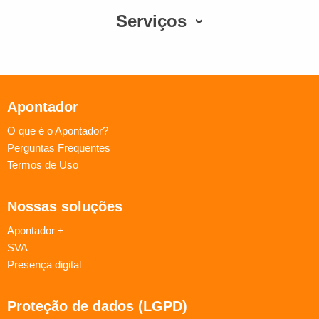
Serviços
Apontador
O que é o Apontador?
Perguntas Frequentes
Termos de Uso
Nossas soluções
Apontador +
SVA
Presença digital
Proteção de dados (LGPD)