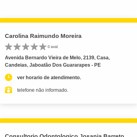
Carolina Raimundo Moreira
0 aval.
Avenida Bernardo Vieira de Melo, 2139, Casa,
Candeias, Jaboatão Dos Guararapes - PE
ver horario de atendimento.
telefone não informado.
Consultorio Odontologico Josania Barreto