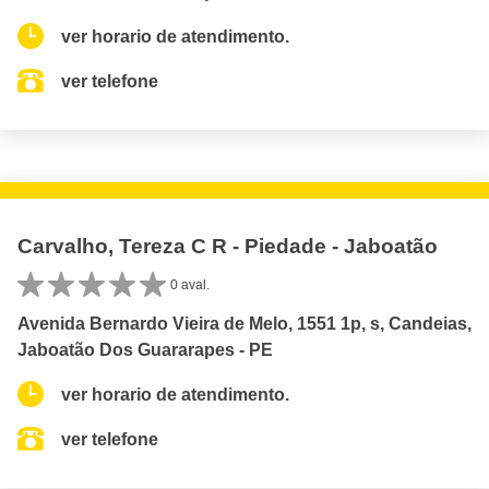
ver horario de atendimento.
ver telefone
Carvalho, Tereza C R - Piedade - Jaboatão
0 aval.
Avenida Bernardo Vieira de Melo, 1551 1p, s, Candeias,
Jaboatão Dos Guararapes - PE
ver horario de atendimento.
ver telefone