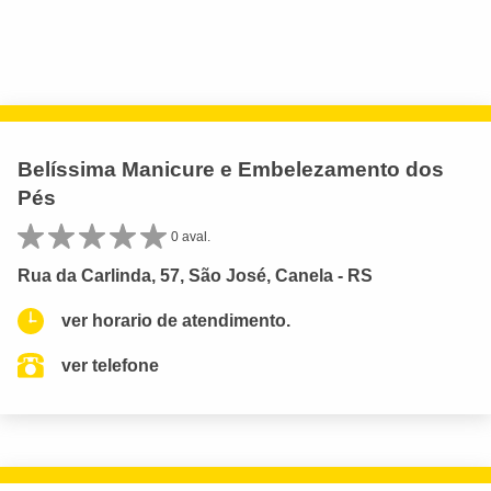
Belíssima Manicure e Embelezamento dos
Pés
0 aval.
Rua da Carlinda, 57, São José, Canela - RS
ver horario de atendimento.
ver telefone