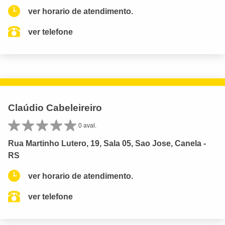
ver horario de atendimento.
ver telefone
Claúdio Cabeleireiro
0 aval.
Rua Martinho Lutero, 19, Sala 05, Sao Jose, Canela -
RS
ver horario de atendimento.
ver telefone