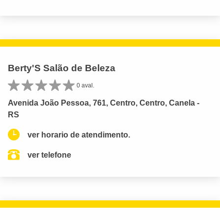
Berty'S Salão de Beleza
0 aval.
Avenida João Pessoa, 761, Centro, Centro, Canela -
RS
ver horario de atendimento.
ver telefone